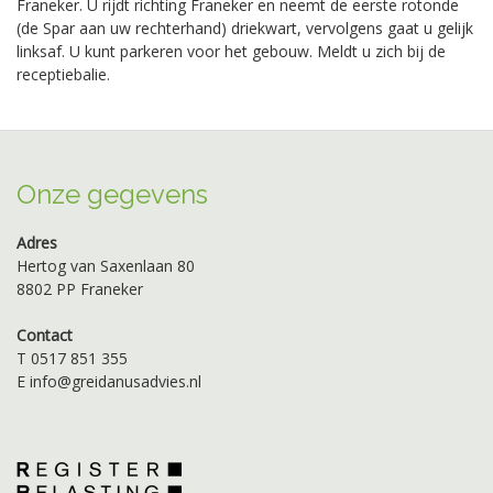
Franeker. U rijdt richting Franeker en neemt de eerste rotonde
(de Spar aan uw rechterhand) driekwart, vervolgens gaat u gelijk
linksaf. U kunt parkeren voor het gebouw. Meldt u zich bij de
receptiebalie.
Onze gegevens
Adres
Hertog van Saxenlaan 80
8802 PP Franeker
Contact
T 0517 851 355
E info@greidanusadvies.nl