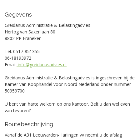
Gegevens
Greidanus Administratie & Belastingadvies
Hertog van Saxenlaan 80
8802 PP Franeker
Tel. 0517-851355
06-18193972
Email:
info@greidanusadvies.nl
Greidanus Administratie & Belastingadvies is ingeschreven bij de
Kamer van Koophandel voor Noord Nederland onder nummer
50959700.
U bent van harte welkom op ons kantoor. Belt u dan wel even
van tevoren?
Routebeschrijving
Vanaf de A31 Leeuwarden-Harlingen vv neemt u de afslag