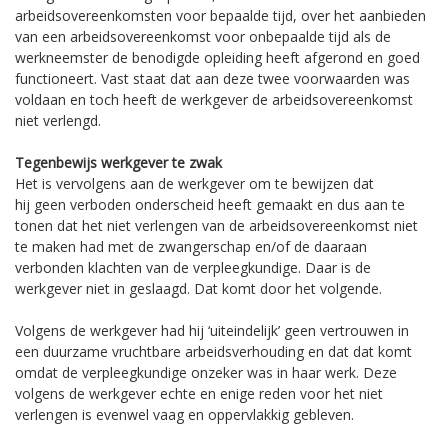
arbeidsovereenkomsten voor bepaalde tijd, over het aanbieden
van een arbeidsovereenkomst voor onbepaalde tijd als de
werkneemster de benodigde opleiding heeft afgerond en goed
functioneert. Vast staat dat aan deze twee voorwaarden was
voldaan en toch heeft de werkgever de arbeidsovereenkomst
niet verlengd.
Tegenbewijs werkgever te zwak
Het is vervolgens aan de werkgever om te bewijzen dat
hij geen verboden onderscheid heeft gemaakt en dus aan te
tonen dat het niet verlengen van de arbeidsovereenkomst niet
te maken had met de zwangerschap en/of de daaraan
verbonden klachten van de verpleegkundige. Daar is de
werkgever niet in geslaagd. Dat komt door het volgende.
Volgens de werkgever had hij ‘uiteindelijk’ geen vertrouwen in
een duurzame vruchtbare arbeidsverhouding en dat dat komt
omdat de verpleegkundige onzeker was in haar werk. Deze
volgens de werkgever echte en enige reden voor het niet
verlengen is evenwel vaag en oppervlakkig gebleven.