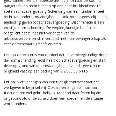
geschonden. Een benadeelde die in zijn of haar persoon is
aangetast kan recht hebben op een naar billijkheid vast te
stellen schadevergoeding. Schending van een fundamenteel
recht kan onder omstandigheden, ook zonder geestelijk letsel,
aanleiding geven tot schadevergoeding. Discriminatie is een
ernstige normschending. De verpleegkundige heeft ook
toegelicht dat zij het niet verlengen van de
arbeidsovereenkomst in verband met haar zwangerschap als
zeer onrechtvaardig heeft ervaren.
De kantonrechter is van oordeel dat de verpleegkundige door
die normschending recht heeft op schadevergoeding en stelt
deze op grond van de omstandigheden van dit geval naar
billijkheid vast op een bedrag van € 2.500,00 bruto.
Let op:
Niet verlengen van een tijdelijk contract staat een
werkgever in beginsel vrij. Ook als verlengen bij normaal
functioneren wel gebruikelijk is. Maar tel daar feiten bij die
ongeoorloofd onderscheid doen vermoeden, en de situatie
wordt anders.