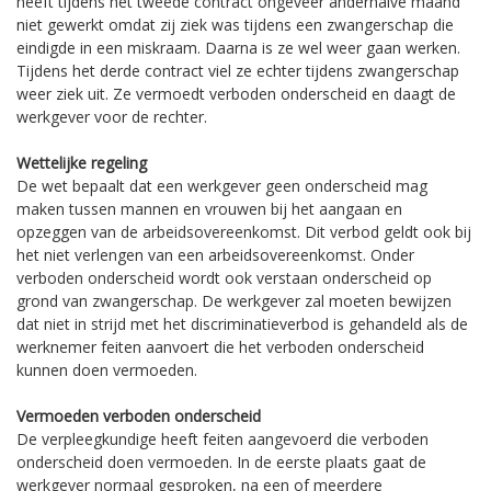
heeft tijdens het tweede contract ongeveer anderhalve maand
niet gewerkt omdat zij ziek was tijdens een zwangerschap die
eindigde in een miskraam. Daarna is ze wel weer gaan werken.
Tijdens het derde contract viel ze echter tijdens zwangerschap
weer ziek uit. Ze vermoedt verboden onderscheid en daagt de
werkgever voor de rechter.
Wettelijke regeling
De wet bepaalt dat een werkgever geen onderscheid mag
maken tussen mannen en vrouwen bij het aangaan en
opzeggen van de arbeidsovereenkomst. Dit verbod geldt ook bij
het niet verlengen van een arbeidsovereenkomst. Onder
verboden onderscheid wordt ook verstaan onderscheid op
grond van zwangerschap. De werkgever zal moeten bewijzen
dat niet in strijd met het discriminatieverbod is gehandeld als de
werknemer feiten aanvoert die het verboden onderscheid
kunnen doen vermoeden.
Vermoeden verboden onderscheid
De verpleegkundige heeft feiten aangevoerd die verboden
onderscheid doen vermoeden. In de eerste plaats gaat de
werkgever normaal gesproken, na een of meerdere