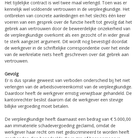
Het tijdelijke contract is wel twee maal verlengd. Toen was er
kennelijk wel voldoende vertrouwen in de verpleegkundige. Het
ontbreken van concrete aanleidingen en het slechts één keer
voeren van een gesprek over de functie heeft tot gevolg dat het
gebrek aan vertrouwen door de beweerdelijke onzekerheid van
de verpleegkundige overkomt als een gezocht of in ieder geval
te sterk aangezet argument. Dit wordt nog bevestigd doordat
de werkgever in de schriftelijke correspondentie over het einde
van de werkrelatie niets heeft geschreven over dat gebrek aan
vertrouwen.
Gevolg
Er is dus sprake geweest van verboden onderscheid bij het niet
verlengen van de arbeidsovereenkomst van de verpleegkundige.
Daardoor heeft de werkgever ernstig verwijtbaar gehandeld. De
kantonrechter beslist daarom dat de werkgever een stevige
billijke vergoeding moet betalen.
De verpleegkundige heeft daarnaast een bedrag van € 5.000,00
aan immateriële schadevergoeding geclaimd, omdat de
werkgever haar recht om niet gediscrimineerd te worden heeft