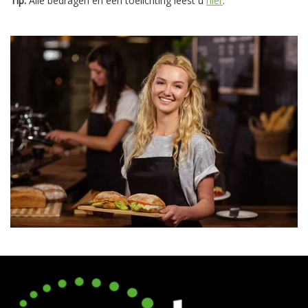
Tip:
Alle bedragen en een toelichting leest u
hier
.