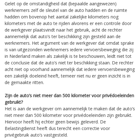
Gelet op de omstandigheid dat (bepaalde aangewezen)
werknemers zelf de sleutel van de auto hadden en de ruimte
hadden om bovenop het aantal zakelijke kilometers nog
kilometers met de auto te rijden alvorens er een controle door
de werkgever plaatsvindt naar het gebruik, acht de rechter
aannemelijk dat auto’s ter beschikking zijn gesteld aan de
werknemers. Het argument van de werkgever dat omdat sprake
is van uitgezonden werknemers iedere vervoersbeweging die zij
in Nederland maken als zakelijk is te beschouwen, leidt niet tot
de conclusie dat de auto’s niet ter beschikking staan. De rechter
acht niet op voorhand aannemelijk dat iedere vervoersbeweging
een zakelijk doeleind heeft, temeer niet nu er geen inzicht is in
de gemaakte ritten.
Zijn de auto’s niet meer dan 500 kilometer voor privédoeleinden
gebruikt?
Het is aan de werkgever om aannemelijk te maken dat de auto’s
niet meer dan 500 kilometer voor privédoeleinden zijn gebruikt.
Hiervoor heeft hij echter geen bewijs geleverd. De
Belastingdienst heeft dus terecht een correctie voor
privégebruik auto’s vastgesteld.