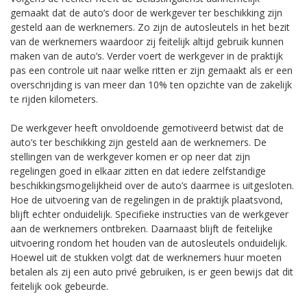
gemaakt dat de auto’s door de werkgever ter beschikking zijn
gesteld aan de werknemers. Zo zijn de autosleutels in het bezit
van de werknemers waardoor zij feitelijk altijd gebruik kunnen
maken van de auto’s. Verder voert de werkgever in de praktijk
pas een controle uit naar welke ritten er zijn gemaakt als er een
overschrijding is van meer dan 10% ten opzichte van de zakelijk
te rijden kilometers.
De werkgever heeft onvoldoende gemotiveerd betwist dat de
auto’s ter beschikking zijn gesteld aan de werknemers. De
stellingen van de werkgever komen er op neer dat zijn
regelingen goed in elkaar zitten en dat iedere zelfstandige
beschikkingsmogelijkheid over de auto’s daarmee is uitgesloten.
Hoe de uitvoering van de regelingen in de praktijk plaatsvond,
blijft echter onduidelijk. Specifieke instructies van de werkgever
aan de werknemers ontbreken. Daarnaast blijft de feitelijke
uitvoering rondom het houden van de autosleutels onduidelijk.
Hoewel uit de stukken volgt dat de werknemers huur moeten
betalen als zij een auto privé gebruiken, is er geen bewijs dat dit
feitelijk ook gebeurde.