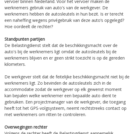
vervoer binnen Nederland. Voor het vervoer maken de
werknemers gebruik van auto's van de werkgever. De
werknemers hebben de autosleutels in hun bezit. Is er terecht
een naheffing wegens privégebruik van deze auto’s opgelegd?
Hoe oordeelt de rechter?
Standpunten partijen
De Belastingdienst stelt dat de beschikkingsmacht over de
auto's bij de werknemers ligt omdat de autosleutels bij de
werknemers blijven en er geen strikt toezicht is op de gereden
kilometers.
De werkgever stelt dat de feitelijke beschikkingsmacht niet bij de
werknemers ligt. Zo bevinden de autosleutels zich in de
accommodatie zodat de werkgever op elk gewenst moment
kan bepalen welke werknemer een bepaalde auto dient te
gebruiken. Een projectmanager van de werkgever, die toegang
heeft tot het GPS-volgsysteem, neemt rechtstreeks contact op
met werknemers om ritten te controleren.
Overwegingen rechter
Volgens de rechter heeft de Belastingdienst aannemelijk