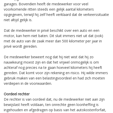
garages. Bovendien heeft de medewerker voor veel
voorkomende ritten steeds een gelijk aantal kilometers
opgegeven, terwijl hij zelf heeft verklaard dat de verkeerssituatie
niet altijd gelijk is.
Dat de medewerker in privé beschikt over een auto en een
motor, kan hem niet baten. Dit sluit immers niet uit dat (ook)
met de auto van de zaak meer dan 500 kilometer per jaar in
privé wordt gereden.
De medewerker beweert nog dat hij niet wist dat hij zo
nauwkeurig moest zijn en dat het vrijwel onmogelijk is om
achteraf nog precies na te gaan hoeveel kilometers hij heeft
gereden. Dat komt voor zijn rekening en risico. Hij wilde immers
gebruik maken van een belastingvoordeel en had zich moeten
verdiepen in de voorwaarden.
Oordeel rechter
De rechter is van oordeel dat, nu de medewerker niet aan zijn
bewijslast heeft voldaan, ten onrechte geen loonheffing is
ingehouden en afgedragen op basis van het autokostenforfait,