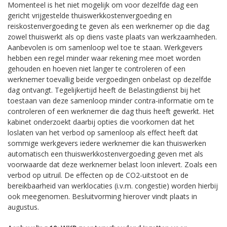
Momenteel is het niet mogelijk om voor dezelfde dag een
gericht vrijgestelde thuiswerkkostenvergoeding en
reiskostenvergoeding te geven als een werknemer op die dag
zowel thuiswerkt als op diens vaste plaats van werkzaamheden.
Aanbevolen is om samenloop wel toe te staan. Werkgevers
hebben een regel minder waar rekening mee moet worden
gehouden en hoeven niet langer te controleren of een
werknemer toevallig beide vergoedingen onbelast op dezelfde
dag ontvangt. Tegelijkertijd heeft de Belastingdienst bij het
toestaan van deze samenloop minder contra-informatie om te
controleren of een werknemer die dag thuis heeft gewerkt. Het
kabinet onderzoekt daarbij opties die voorkomen dat het
loslaten van het verbod op samenloop als effect heeft dat
sommige werkgevers iedere werknemer die kan thuiswerken
automatisch een thuiswerkkostenvergoeding geven met als
voorwaarde dat deze werknemer belast loon inlevert. Zoals een
verbod op uitruil. De effecten op de CO2-uitstoot en de
bereikbaarheid van werklocaties (i.v.m. congestie) worden hierbij
ook meegenomen. Besluitvorming hierover vindt plaats in
augustus.