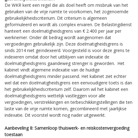
De WKR kent een regel die als doel heeft om misbruik van het
gebruiken van de vrije ruimte te voorkomen, het zogenoemde
gebruikelijkheidscriterium. Dit criterium is algemeen
geformuleerd en wordt als complex ervaren. De Belastingdienst
hanteert een doelmatigheidsgrens van € 2.400 per jaar per
werknemer. Onder dit bedrag wordt aangenomen dat
vergoedingen gebruikelijk zijn. Deze doelmatigheidsgrens is
sinds 2014 niet geïndexeerd. Voorgesteld is voor deze grens te
indexeren omdat door het uitblijven van indexatie de
doelmatigheidsgrens gaandeweg strenger is geworden. Het
kabinet vindt algemene indexatie van de huidige
doelmatigheidsgrens minder passend. Het kabinet ziet echter
wel dat een doelmatigheidsgrens een eenvoudigere toets is dan
het gebruikelijkheidscriterium zelf. Daarom wil het kabinet een
doelmatigheidsgrens wettelijk vastleggen voor alle
vergoedingen, verstrekkingen en terbeschikkingstellingen die ten
laste van de vrije ruimte komen, gecombineerd met jaarlijkse
indexatie. Dit voorstel wordt nog nader uitgewerkt.
Aanbeveling 8: Samenloop thuiswerk- en reiskostenvergoeding
toestaan