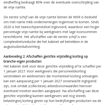
eindheffing bedraagt 80% over de eventuele overschrijding van
de vrije ruimte.
De eerste schijf van de vrije ruimte binnen de WKR is bedoeld
om met name mkb-ondernemingen tegemoet te komen. Sinds
2020 is het tweeschijvenstelsel ingevoerd, waardoor een hoger
percentage vrije ruimte bij werkgevers met lage loonsommen
terechtkomt. Het afschaffen van de eerste schijf is een
complexiteitsreductie die het kabinet wil betrekken in de
augustusbesluitvorming.
Aanbeveling 2: Afschaffen gerichte vrijstelling korting op
branche-eigen producten
Het kabinet stelt voor deze gerichte vrijstelling af te schaffen per
1 januari 2027. Voor werkgevers die personeelskorting
verstrekken en werknemers die momenteel korting ontvangen
kan een aanpassing per 1 januari 2027 onverwacht ingrijpend
zijn, ook omdat (collectieve) arbeidsvoorwaarden hierover
eventueel moeten worden aangepast. Na afschaffing van deze
gerichte vrijstelling kunnen werkgevers wel nog steeds
belastingvrij korting geven op hun bedrijfseigen producten via de