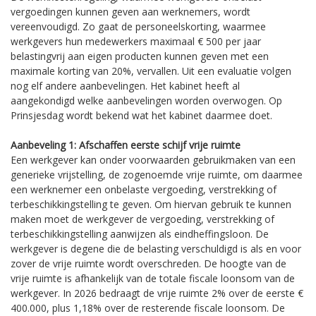
vergoedingen kunnen geven aan werknemers, wordt
vereenvoudigd. Zo gaat de personeelskorting, waarmee
werkgevers hun medewerkers maximaal € 500 per jaar
belastingvrij aan eigen producten kunnen geven met een
maximale korting van 20%, vervallen. Uit een evaluatie volgen
nog elf andere aanbevelingen. Het kabinet heeft al
aangekondigd welke aanbevelingen worden overwogen. Op
Prinsjesdag wordt bekend wat het kabinet daarmee doet.
Aanbeveling 1: Afschaffen eerste schijf vrije ruimte
Een werkgever kan onder voorwaarden gebruikmaken van een
generieke vrijstelling, de zogenoemde vrije ruimte, om daarmee
een werknemer een onbelaste vergoeding, verstrekking of
terbeschikkingstelling te geven. Om hiervan gebruik te kunnen
maken moet de werkgever de vergoeding, verstrekking of
terbeschikkingstelling aanwijzen als eindheffingsloon. De
werkgever is degene die de belasting verschuldigd is als en voor
zover de vrije ruimte wordt overschreden. De hoogte van de
vrije ruimte is afhankelijk van de totale fiscale loonsom van de
werkgever. In 2026 bedraagt de vrije ruimte 2% over de eerste €
400.000, plus 1,18% over de resterende fiscale loonsom. De