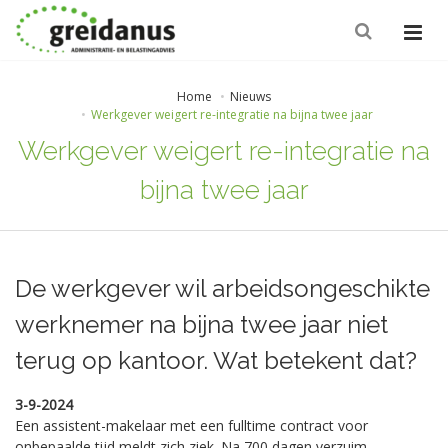
Home
Nieuws
Werkgever weigert re-integratie na bijna twee jaar
Werkgever weigert re-integratie na
bijna twee jaar
De werkgever wil arbeidsongeschikte
werknemer na bijna twee jaar niet
terug op kantoor. Wat betekent dat?
3-9-2024
Een assistent-makelaar met een fulltime contract voor
onbepaalde tijd meldt zich ziek. Na 700 dagen verzuim,