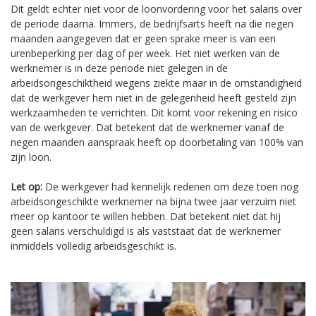
Dit geldt echter niet voor de loonvordering voor het salaris over
de periode daarna. Immers, de bedrijfsarts heeft na die negen
maanden aangegeven dat er geen sprake meer is van een
urenbeperking per dag of per week. Het niet werken van de
werknemer is in deze periode niet gelegen in de
arbeidsongeschiktheid wegens ziekte maar in de omstandigheid
dat de werkgever hem niet in de gelegenheid heeft gesteld zijn
werkzaamheden te verrichten. Dit komt voor rekening en risico
van de werkgever. Dat betekent dat de werknemer vanaf de
negen maanden aanspraak heeft op doorbetaling van 100% van
zijn loon.
Let op:
De werkgever had kennelijk redenen om deze toen nog
arbeidsongeschikte werknemer na bijna twee jaar verzuim niet
meer op kantoor te willen hebben. Dat betekent niet dat hij
geen salaris verschuldigd is als vaststaat dat de werknemer
inmiddels volledig arbeidsgeschikt is.