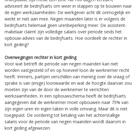
adviseert de bedrijfsarts om weer in stappen op te bouwen naar
de eigen werkzaamheden. De werkgever acht dit onmogelijk en
werkt er niet aan mee. Negen maanden later is er volgens de
bedrijfsarts helemaal geen urenbeperking meer. De assistent-
makelaar claimt zijn volledige salaris over periode sinds het
opbouw-advies van de bedrijfsarts. Hoe oordeelt de rechter in
kort geding?
Overwegingen rechter in kort geding
Voor wat betreft de periode van negen maanden kan niet
worden vastgesteld of en op hoeveel loon de werknemer recht
heeft. Immers, partijen verschillen van mening over de vraag of
sprake is van (enige) loonwaarde en wat de hoogte daarvan zou
moeten zijn van de door de werknemer te verrichten
werkzaamheden. In een opbouwschema heeft de bedrijfsarts
aangegeven dat de werknemer moet opbouwen naar 75% van
zijn eigen uren en eigen taken in volle omvang. Maar dit is niet
toegepast. De vordering tot betaling van het achterstallige
salaris voor de periode van negen maanden wordt daarom in
kort geding afgewezen.