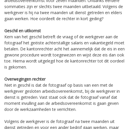
arbeidsovereenkomst voor zeven maanden. Ondanks eerdere
sommaties zijn er slechts twee maanden uitbetaald. Volgens de
werkgever is hij na twee maanden uit dienst getreden en elders
gaan werken. Hoe oordeelt de rechter in kort geding?
Geschil en uitkomst
Kern van het geschil betreft de vraag of de werkgever aan de
fotograaf het geëiste achterstallige salaris en vakantiegeld moet
betalen. De kantonrechter acht het aannemelijk dat de eis in een
gewone procedure wordt toegewezen en wijst deze eis dan ook
toe. Hierna wordt uitgelegd hoe de kantonrechter tot dit oordeel
is gekomen.
Overwegingen rechter
Niet in geschil is dat de fotograaf op basis van een met de
werkgever gesloten arbeidsovereenkomst, bij de werkgever in
dienst is getreden. Vast staat ook dat de fotograaf vanaf dat
moment invulling aan de arbeidsovereenkomst is gaan geven
door de werkzaamheden te verrichten.
Volgens de werkgever is de fotograaf na twee maanden uit
dienst getreden en voor een ander bedrijf gaan werken, maar