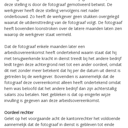
deze stelling is door de fotograaf gemotiveerd betwist. De
werkgever heeft deze stelling vervolgens niet nader
onderbouwd. Zo heeft de werkgever geen stukken overgelegd
waaruit de uitdiensttreding van de fotograaf volgt. De fotograaf
heeft bovendien loonstroken over de latere maanden laten zien
waarop de werkgever staat vermeld.
Dat de fotograaf enkele maanden later een
arbeidsovereenkomst heeft ondertekend waarin staat dat hij
met terugwerkende kracht in dienst treedt bij het andere bedrijf
leidt tegen deze achtergrond niet tot een ander oordeel, omdat
dit niet zonder meer betekent dat hij per die datum uit dienst is
getreden bij de werkgever. Bovendien is aannemelijk dat de
fotograaf deze overeenkomst alleen heeft ondertekend omdat
hem was beloofd dat het andere bedrijf dan zijn achterstallig
salaris zou betalen. Niet gebleken is dat op enigerlei wijze
invulling is gegeven aan deze arbeidsovereenkomst.
Oordeel rechter
Gelet op het voorgaande acht de kantonrechter het voldoende
aannemelijk dat de fotograaf in dienst is gebleven tot einde