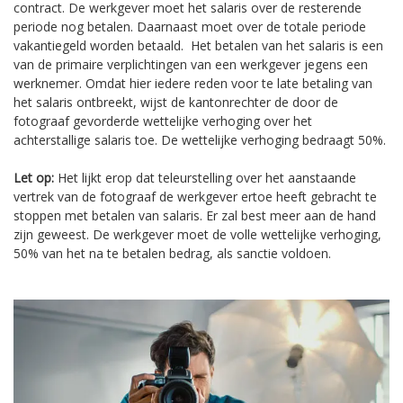
contract. De werkgever moet het salaris over de resterende
periode nog betalen. Daarnaast moet over de totale periode
vakantiegeld worden betaald. Het betalen van het salaris is een
van de primaire verplichtingen van een werkgever jegens een
werknemer. Omdat hier iedere reden voor te late betaling van
het salaris ontbreekt, wijst de kantonrechter de door de
fotograaf gevorderde wettelijke verhoging over het
achterstallige salaris toe. De wettelijke verhoging bedraagt 50%.
Let op:
Het lijkt erop dat teleurstelling over het aanstaande
vertrek van de fotograaf de werkgever ertoe heeft gebracht te
stoppen met betalen van salaris. Er zal best meer aan de hand
zijn geweest. De werkgever moet de volle wettelijke verhoging,
50% van het na te betalen bedrag, als sanctie voldoen.