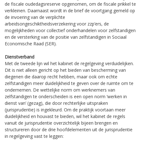
de fiscale oudedagsreserve opgenomen, om de fiscale prikkel te
verkleinen. Daarnaast wordt in de brief de voortgang gemeld op
de invoering van de verplichte
arbeidsongeschiktheidsverzekering voor zzp’ers, de
mogelijkheden voor collectief onderhandelen voor zelfstandigen
en de versterking van de positie van zelfstandigen in Sociaal
Economische Raad (SER).
Dienstverband
Met de tweede lijn wil het kabinet de regelgeving verduidelijken.
Dit is niet alleen gericht op het bieden van bescherming van
diegenen die daarop recht hebben, maar ook om echte
zelfstandigen meer duidelijkheid te geven over de ruimte om te
ondernemen. De wettelijke norm om werknemers van
zelfstandigen te onderscheiden is een open norm ‘werken in
dienst van’ (gezag), die door rechterlijke uitspraken
(jurisprudentie) is ingekleurd. Om de praktijk voortaan meer
duidelijkheid en houvast te bieden, wil het kabinet de regels
vanuit de jurisprudentie overzichtelijk bijeen brengen en
structureren door de drie hoofdelementen uit de jurisprudentie
in regelgeving vast te leggen: