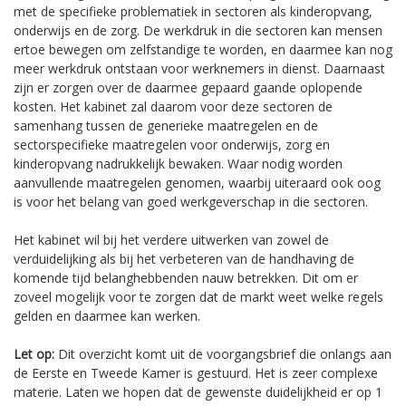
met de specifieke problematiek in sectoren als kinderopvang,
onderwijs en de zorg. De werkdruk in die sectoren kan mensen
ertoe bewegen om zelfstandige te worden, en daarmee kan nog
meer werkdruk ontstaan voor werknemers in dienst. Daarnaast
zijn er zorgen over de daarmee gepaard gaande oplopende
kosten. Het kabinet zal daarom voor deze sectoren de
samenhang tussen de generieke maatregelen en de
sectorspecifieke maatregelen voor onderwijs, zorg en
kinderopvang nadrukkelijk bewaken. Waar nodig worden
aanvullende maatregelen genomen, waarbij uiteraard ook oog
is voor het belang van goed werkgeverschap in die sectoren.
Het kabinet wil bij het verdere uitwerken van zowel de
verduidelijking als bij het verbeteren van de handhaving de
komende tijd belanghebbenden nauw betrekken. Dit om er
zoveel mogelijk voor te zorgen dat de markt weet welke regels
gelden en daarmee kan werken.
Let op:
Dit overzicht komt uit de voorgangsbrief die onlangs aan
de Eerste en Tweede Kamer is gestuurd. Het is zeer complexe
materie. Laten we hopen dat de gewenste duidelijkheid er op 1