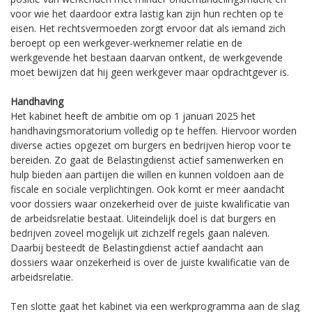
voor wie het daardoor extra lastig kan zijn hun rechten op te
eisen. Het rechtsvermoeden zorgt ervoor dat als iemand zich
beroept op een werkgever-werknemer relatie en de
werkgevende het bestaan daarvan ontkent, de werkgevende
moet bewijzen dat hij geen werkgever maar opdrachtgever is.
Handhaving
Het kabinet heeft de ambitie om op 1 januari 2025 het
handhavingsmoratorium volledig op te heffen. Hiervoor worden
diverse acties opgezet om burgers en bedrijven hierop voor te
bereiden. Zo gaat de Belastingdienst actief samenwerken en
hulp bieden aan partijen die willen en kunnen voldoen aan de
fiscale en sociale verplichtingen. Ook komt er meer aandacht
voor dossiers waar onzekerheid over de juiste kwalificatie van
de arbeidsrelatie bestaat. Uiteindelijk doel is dat burgers en
bedrijven zoveel mogelijk uit zichzelf regels gaan naleven.
Daarbij besteedt de Belastingdienst actief aandacht aan
dossiers waar onzekerheid is over de juiste kwalificatie van de
arbeidsrelatie.
Ten slotte gaat het kabinet via een werkprogramma aan de slag