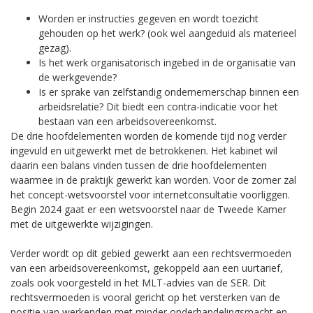
Worden er instructies gegeven en wordt toezicht
gehouden op het werk? (ook wel aangeduid als materieel
gezag).
Is het werk organisatorisch ingebed in de organisatie van
de werkgevende?
Is er sprake van zelfstandig ondernemerschap binnen een
arbeidsrelatie? Dit biedt een contra-indicatie voor het
bestaan van een arbeidsovereenkomst.
De drie hoofdelementen worden de komende tijd nog verder
ingevuld en uitgewerkt met de betrokkenen. Het kabinet wil
daarin een balans vinden tussen de drie hoofdelementen
waarmee in de praktijk gewerkt kan worden. Voor de zomer zal
het concept-wetsvoorstel voor internetconsultatie voorliggen.
Begin 2024 gaat er een wetsvoorstel naar de Tweede Kamer
met de uitgewerkte wijzigingen.
Verder wordt op dit gebied gewerkt aan een rechtsvermoeden
van een arbeidsovereenkomst, gekoppeld aan een uurtarief,
zoals ook voorgesteld in het MLT-advies van de SER. Dit
rechtsvermoeden is vooral gericht op het versterken van de
positie van werkenden met minder onderhandelingsmacht en