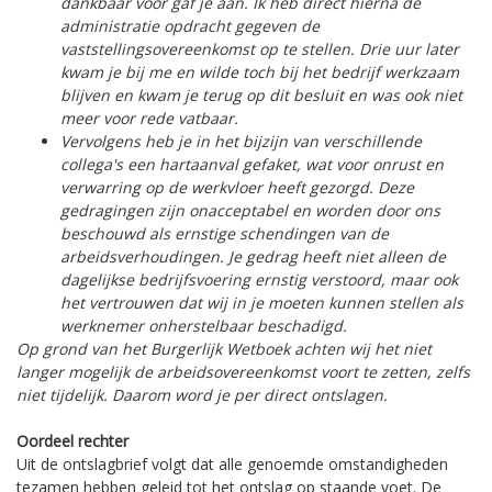
dankbaar voor gaf je aan. Ik heb direct hierna de
administratie opdracht gegeven de
vaststellingsovereenkomst op te stellen. Drie uur later
kwam je bij me en wilde toch bij het bedrijf werkzaam
blijven en kwam je terug op dit besluit en was ook niet
meer voor rede vatbaar.
Vervolgens heb je in het bijzijn van verschillende
collega's een hartaanval gefaket, wat voor onrust en
verwarring op de werkvloer heeft gezorgd. Deze
gedragingen zijn onacceptabel en worden door ons
beschouwd als ernstige schendingen van de
arbeidsverhoudingen. Je gedrag heeft niet alleen de
dagelijkse bedrijfsvoering ernstig verstoord, maar ook
het vertrouwen dat wij in je moeten kunnen stellen als
werknemer onherstelbaar beschadigd.
Op grond van het Burgerlijk Wetboek achten wij het niet
langer mogelijk de arbeidsovereenkomst voort te zetten, zelfs
niet tijdelijk. Daarom word je per direct ontslagen.
Oordeel rechter
Uit de ontslagbrief volgt dat alle genoemde omstandigheden
tezamen hebben geleid tot het ontslag op staande voet. De