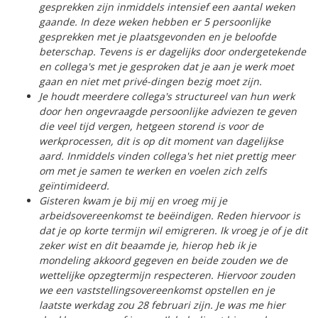
gesprekken zijn inmiddels intensief een aantal weken
gaande. In deze weken hebben er 5 persoonlijke
gesprekken met je plaatsgevonden en je beloofde
beterschap. Tevens is er dagelijks door ondergetekende
en collega's met je gesproken dat je aan je werk moet
gaan en niet met privé-dingen bezig moet zijn.
Je houdt meerdere collega's structureel van hun werk
door hen ongevraagde persoonlijke adviezen te geven
die veel tijd vergen, hetgeen storend is voor de
werkprocessen, dit is op dit moment van dagelijkse
aard. Inmiddels vinden collega's het niet prettig meer
om met je samen te werken en voelen zich zelfs
geïntimideerd.
Gisteren kwam je bij mij en vroeg mij je
arbeidsovereenkomst te beëindigen. Reden hiervoor is
dat je op korte termijn wil emigreren. Ik vroeg je of je dit
zeker wist en dit beaamde je, hierop heb ik je
mondeling akkoord gegeven en beide zouden we de
wettelijke opzegtermijn respecteren. Hiervoor zouden
we een vaststellingsovereenkomst opstellen en je
laatste werkdag zou 28 februari zijn. Je was me hier