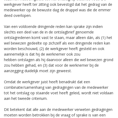
werkgever heeft ter zitting ook bevestigd dat het gedrag van de
medewerker op de bewuste dag de druppel was die de emmer
deed overlopen.
Van een voldoende dringende reden kan sprake zijn indien
slechts een deel van de in de ontslagbrief genoemde
ontslagredenen komt vast te staan, maar alleen dán, als (1) het
wel bewezen gedeelte op zichzelf als een dringende reden kan
worden beschouwd, (2) de werkgever heeft gesteld en ook
aannemelijk is dat hij de werknemer ook zou
hebben ontslagen als hij daarvoor alleen die wel bewezen grond
zou hebben gehad, en (3) dat voor de werknemer bij de
aanzegging duidelijk moet zijn geweest.
Omdat de werkgever juist heeft benadrukt dat een
combinatie/samenhang van gedragingen van de medewerker
tot het ontslag op staande voet heeft geleid, wordt niet voldaan
aan het tweede criterium.
Dit betekent dat alle aan de medewerker verweten gedragingen
moeten worden betrokken bij de vraag of sprake is van een