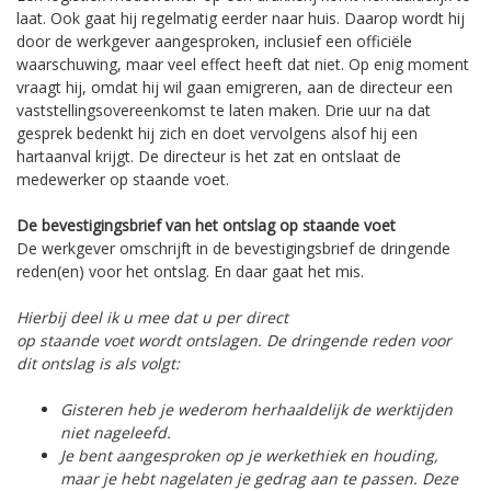
laat. Ook gaat hij regelmatig eerder naar huis. Daarop wordt hij
door de werkgever aangesproken, inclusief een officiële
waarschuwing, maar veel effect heeft dat niet. Op enig moment
vraagt hij, omdat hij wil gaan emigreren, aan de directeur een
vaststellingsovereenkomst te laten maken. Drie uur na dat
gesprek bedenkt hij zich en doet vervolgens alsof hij een
hartaanval krijgt. De directeur is het zat en ontslaat de
medewerker op staande voet.
De bevestigingsbrief van het ontslag op staande voet
De werkgever omschrijft in de bevestigingsbrief de dringende
reden(en) voor het ontslag. En daar gaat het mis.
Hierbij deel ik u mee dat u per direct
op staande voet wordt ontslagen. De dringende reden voor
dit ontslag is als volgt:
Gisteren heb je wederom herhaaldelijk de werktijden
niet nageleefd.
Je bent aangesproken op je werkethiek en houding,
maar je hebt nagelaten je gedrag aan te passen. Deze