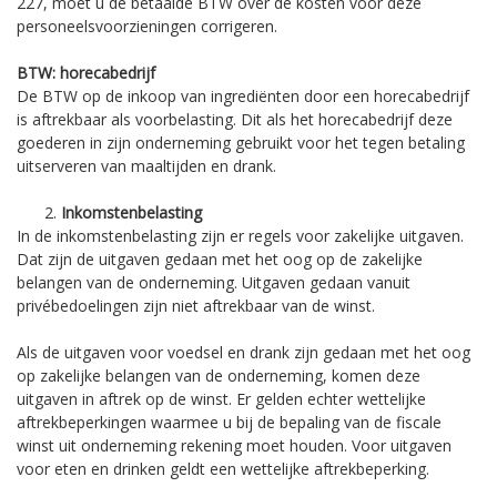
227, moet u de betaalde BTW over de kosten voor deze
personeelsvoorzieningen corrigeren.
BTW: horecabedrijf
De BTW op de inkoop van ingrediënten door een horecabedrijf
is aftrekbaar als voorbelasting. Dit als het horecabedrijf deze
goederen in zijn onderneming gebruikt voor het tegen betaling
uitserveren van maaltijden en drank.
Inkomstenbelasting
In de inkomstenbelasting zijn er regels voor zakelijke uitgaven.
Dat zijn de uitgaven gedaan met het oog op de zakelijke
belangen van de onderneming. Uitgaven gedaan vanuit
privébedoelingen zijn niet aftrekbaar van de winst.
Als de uitgaven voor voedsel en drank zijn gedaan met het oog
op zakelijke belangen van de onderneming, komen deze
uitgaven in aftrek op de winst. Er gelden echter wettelijke
aftrekbeperkingen waarmee u bij de bepaling van de fiscale
winst uit onderneming rekening moet houden. Voor uitgaven
voor eten en drinken geldt een wettelijke aftrekbeperking.