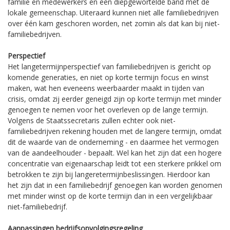
familie en medewerkers en een diepgewortelde band met de
lokale gemeenschap. Uiteraard kunnen niet alle familiebedrijven
over één kam geschoren worden, net zomin als dat kan bij niet-
familiebedrijven.
Perspectief
Het langetermijnperspectief van familiebedrijven is gericht op
komende generaties, en niet op korte termijn focus en winst
maken, wat hen eveneens weerbaarder maakt in tijden van
crisis, omdat zij eerder geneigd zijn op korte termijn met minder
genoegen te nemen voor het overleven op de lange termijn.
Volgens de Staatssecretaris zullen echter ook niet-
familiebedrijven rekening houden met de langere termijn, omdat
dit de waarde van de onderneming - en daarmee het vermogen
van de aandeelhouder - bepaalt. Wel kan het zijn dat een hogere
concentratie van eigenaarschap leidt tot een sterkere prikkel om
betrokken te zijn bij langeretermijnbeslissingen. Hierdoor kan
het zijn dat in een familiebedrijf genoegen kan worden genomen
met minder winst op de korte termijn dan in een vergelijkbaar
niet-familiebedrijf.
Aanpassingen bedrijfsopvolgingsregeling