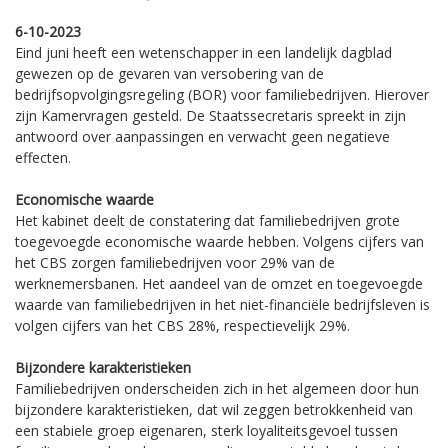
6-10-2023
Eind juni heeft een wetenschapper in een landelijk dagblad
gewezen op de gevaren van versobering van de
bedrijfsopvolgingsregeling (BOR) voor familiebedrijven. Hierover
zijn Kamervragen gesteld. De Staatssecretaris spreekt in zijn
antwoord over aanpassingen en verwacht geen negatieve
effecten.
Economische waarde
Het kabinet deelt de constatering dat familiebedrijven grote
toegevoegde economische waarde hebben. Volgens cijfers van
het CBS zorgen familiebedrijven voor 29% van de
werknemersbanen. Het aandeel van de omzet en toegevoegde
waarde van familiebedrijven in het niet-financiële bedrijfsleven is
volgen cijfers van het CBS 28%, respectievelijk 29%.
Bijzondere karakteristieken
Familiebedrijven onderscheiden zich in het algemeen door hun
bijzondere karakteristieken, dat wil zeggen betrokkenheid van
een stabiele groep eigenaren, sterk loyaliteitsgevoel tussen