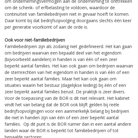
om ondernemingsvermogen aan de onderneming te onttrekken
om de schenk- of erfbelasting te voldoen, waardoor de
continuïteit van familiebedrijven niet in gevaar hoeft te komen.
Daar komt bij dat bedrijfsopvolging doorgaans slechts één keer
per generatie voorkomt of aan de orde is.
Ook voor niet-familiebedrijven
Familiebedrijven zijn als zodanig niet gedefinieerd. Het kan gaan
om bedrijven waarvan een bepaald deel van het eigendom
(bijvoorbeeld aandelen) in handen is van één of een zeer
beperkt aantal families. Het kan ook gaan om bedrijven waarvan
de stemrechten van het eigendom in handen is van één of een
zeer beperkt aantal families. Maar het kan ook gaan om
situaties waarin het bestuur (dagelijkse leiding) bij één of een
zeer beperkt aantal families berust. De praktijk is zeer divers.
Voor de toepassing van de BOR is dit niet relevant. Het kabinet
vindt het van belang dat de BOR ook blijft gelden bij reële
bedrijfsopvolgingen voor een aanmerkelijk belang bij bedrijven
die niet in handen zijn van één of een zeer beperkt aantal
families. Op dit punt is de BOR ruimer dan in een aantal andere
landen waar de BOR is beperkt tot familiebedrijven of tot
bepaalde sectoren.