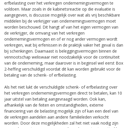
erfbelasting over het verkregen ondernemingsvermogen te
voldoen. Maar zoals in de kabinetsreactie op die evaluatie is
aangegeven, is discussie mogelijk over wat als vrij beschikbare
middelen bij de verkrijger van ondernemingsvermogen moet
worden beschouwd. Dit hangt af van het eigen vermogen van
de verkrijger, de omvang van het verkregen
ondernemingsvermogen en of er nog ander vermogen wordt
verkregen, wat bij erfenissen in de praktijk vaker het geval is dan
bij schenkingen. Daarnaast is beleggingsvermogen binnen de
vennootschap weliswaar niet noodzakelijk voor de continuïteit
van de onderneming, maar daarover is in beginsel wel eerst Box
2-heffing verschuldigd voordat dit kan worden gebruikt voor de
betaling van de schenk- of erfbelasting.
Als het niet lukt de verschuldigde schenk- of erfbelasting over
het verkregen ondernemingsvermogen direct te betalen, kan 10
jaar uitstel van betaling aangevraagd worden. Ook kan,
afhankelijk van de feiten en omstandigheden, externe
financiering van de belasting mogelijk zijn of kan een deel van
de verkregen aandelen aan andere familieleden verkocht
worden. Door deze mogelijkheden zal het niet vaak nodig zijn