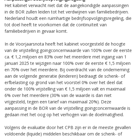
Het kabinet verwacht niet dat de aangekondigde aanpassingen
in de BOR zullen leiden tot het verdwijnen van familiebedrijven.
Nederland houdt een ruimhartige bedrijfsopvolgingsregeling, die
tot doel heeft te voorkomen dat de continuïteit van
familiebedrijven in gevaar komt.
In de Voorjaarsnota heeft het kabinet voorgesteld de hoogte
van de vrijstelling goingconcernwaarde van 100% over de eerste
ca. € 1,2 miljoen en 83% over het meerdere met ingang van 1
januari 2025 te wijzigen naar 100% over de eerste € 1,5 miljoen
en 70% over het meerdere. Bij overdracht van de onderneming
aan de volgende generatie (kinderen) bedraagt de schenk- of
erfbelasting op grond van het voorstel 0% over het deel dat
onder de 100% vrijstelling van € 1,5 miljoen valt en maximaal
6% over het meerdere (30% van de waarde is dan niet
vrijgesteld, tegen een tarief van maximaal 20%). Deze
aanpassing in de BOR van de vrijstelling goingconcernwaarde is
gedaan met het oog op het verhogen van de doelmatigheid.
Volgens de evaluatie door het CPB zijn er in de meeste gevallen
voldoende (liquide) middelen beschikbaar om de schenk- of