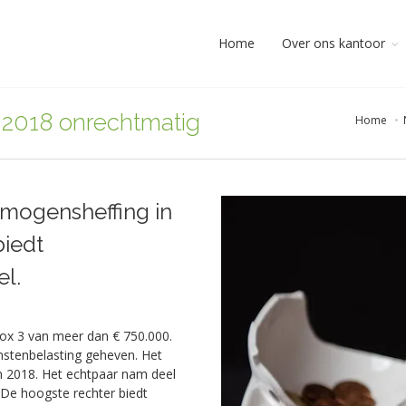
Home
Over ons kantoor
 2018 onrechtmatig
Home
rmogensheffing in
biedt
el.
ox 3 van meer dan € 750.000.
mstenbelasting geheven. Het
in 2018. Het echtpaar nam deel
De hoogste rechter biedt