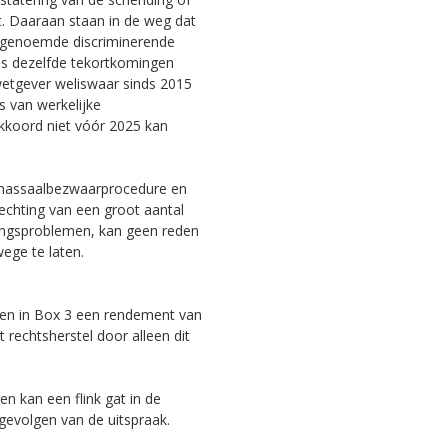
t. Daaraan staan in de weg dat
or genoemde discriminerende
eds dezelfde tekortkomingen
wetgever weliswaar sinds 2015
s van werkelijke
akkoord niet vóór 2025 kan
 massaalbezwaarprocedure en
echting van een groot aantal
ingsproblemen, kan geen reden
wege te laten.
ngen in Box 3 een rendement van
 rechtsherstel door alleen dit
n kan een flink gat in de
 gevolgen van de uitspraak.