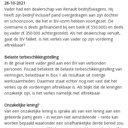
26-10-2021
Vader had een dealerschap van Renault bedrijfswagens. Hij
heeft zijn bedrijf inclusief pand overgedragen aan zijn dochter
en schoonzoon, die het in BV-vorm hebben voortgezet. De
overname is deels gefinancierd bij een bank (€ 550.000) en deels
bij vader (€ 350.000 achtergesteld). Als het dealerschap vervalt,
gaat de BV failliet. Is het verlies van vader op zijn vordering
aftrekbaar?
Belaste terbeschikkingstelling
In dit geval leent vader geld aan een BV van verbonden
personen. Fiscaal betekent dit belaste terbeschikkingstelling van
vermogen, belastbaar in Box 1 als resultaat uit overige
werkzaamheden. Daarmee staat echter nog niet vast dat het
verlies op de vorderingen aftrekbaar is. Als blijkt dat de leningen
onzakelijk zijn, is het verlies namelijk niet aftrekbaar.
Onzakelijke lening?
Van een onzakelijke lening is sprake als van een lening aan een
gelieerde partij geen – in wezen niet winstdelende – rente kan
worden bepaald waaronder een onafhankelijke derde bereid zou