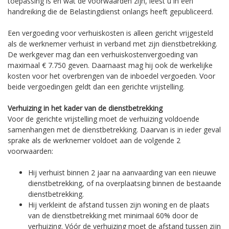
toepassing is en wat de voorwaarden zijn, leest u in een
handreiking die de Belastingdienst onlangs heeft gepubliceerd.
Een vergoeding voor verhuiskosten is alleen gericht vrijgesteld
als de werknemer verhuist in verband met zijn dienstbetrekking.
De werkgever mag dan een verhuiskostenvergoeding van
maximaal € 7.750 geven. Daarnaast mag hij ook de werkelijke
kosten voor het overbrengen van de inboedel vergoeden. Voor
beide vergoedingen geldt dan een gerichte vrijstelling.
Verhuizing in het kader van de dienstbetrekking
Voor de gerichte vrijstelling moet de verhuizing voldoende
samenhangen met de dienstbetrekking. Daarvan is in ieder geval
sprake als de werknemer voldoet aan de volgende 2
voorwaarden:
Hij verhuist binnen 2 jaar na aanvaarding van een nieuwe
dienstbetrekking, of na overplaatsing binnen de bestaande
dienstbetrekking.
Hij verkleint de afstand tussen zijn woning en de plaats
van de dienstbetrekking met minimaal 60% door de
verhuizing. Vóór de verhuizing moet de afstand tussen zijn