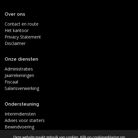
Over ons
Contact en route
Het kantoor
Privacy Statement
Disclaimer
Onze diensten
Administraties
Jaarrekeningen
Fiscaal
Salarisverwerking
Ondersteuning
Interimdiensten
Advies voor starters
Bewindvoering
Deze website maakt gebruik van cookies. Klik op
cookieverklaring
om