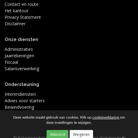
Contact en route
Het kantoor
Privacy Statement
Disclaimer
Onze diensten
Administraties
Jaarrekeningen
Fiscaal
Salarisverwerking
Ondersteuning
Interimdiensten
Advies voor starters
Bewindvoering
Deze website maakt gebruik van cookies. Klik op
cookieverklaring
om
deze instellingen te wijzigen.
© Belastingadviseur Greidanus 2026
|
Moune Webdesign