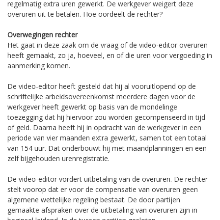
regelmatig extra uren gewerkt. De werkgever weigert deze
overuren uit te betalen. Hoe oordeelt de rechter?
Overwegingen rechter
Het gaat in deze zaak om de vraag of de video-editor overuren
heeft gemaakt, zo ja, hoeveel, en of die uren voor vergoeding in
aanmerking komen.
De video-editor heeft gesteld dat hij al vooruitlopend op de
schriftelijke arbeidsovereenkomst meerdere dagen voor de
werkgever heeft gewerkt op basis van de mondelinge
toezegging dat hij hiervoor zou worden gecompenseerd in tijd
of geld. Daarna heeft hij in opdracht van de werkgever in een
periode van vier maanden extra gewerkt, samen tot een totaal
van 154 uur. Dat onderbouwt hij met maandplanningen en een
zelf bijgehouden urenregistratie.
De video-editor vordert uitbetaling van de overuren. De rechter
stelt voorop dat er voor de compensatie van overuren geen
algemene wettelijke regeling bestaat. De door partijen
gemaakte afspraken over de uitbetaling van overuren zijn in