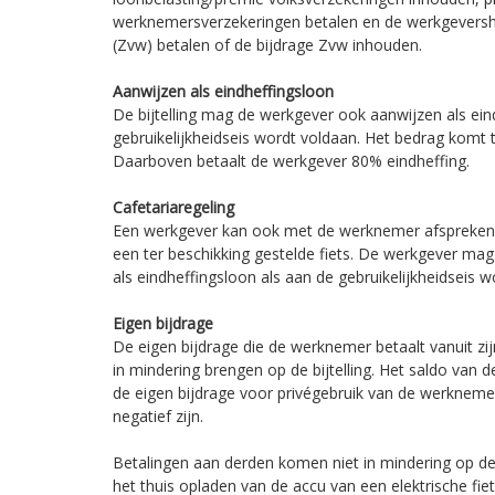
werknemersverzekeringen betalen en de werkgeversh
(Zvw) betalen of de bijdrage Zvw inhouden.
Aanwijzen als eindheffingsloon
De bijtelling mag de werkgever ook aanwijzen als ein
gebruikelijkheidseis wordt voldaan. Het bedrag komt te
Daarboven betaalt de werkgever 80% eindheffing.
Cafetariaregeling
Een werkgever kan ook met de werknemer afspreken da
een ter beschikking gestelde fiets. De werkgever mag 
als eindheffingsloon als aan de gebruikelijkheidseis w
Eigen bijdrage
De eigen bijdrage die de werknemer betaalt vanuit z
in mindering brengen op de bijtelling. Het saldo van de 
de eigen bijdrage voor privégebruik van de werkneme
negatief zijn.
Betalingen aan derden komen niet in mindering op de b
het thuis opladen van de accu van een elektrische fi