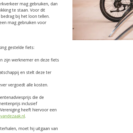
erkverkeer mag gebruiken, dan
kking te staan. Voor dit
edrag bij het loon tellen.
alleen mag gebruiken voor
ing gestelde fiets:
an zijn werknemer en deze fiets
tschappij en stelt deze ter
ver vergoedt alle kosten.
ntenadviesprijs die de
entenprijs inclusief
 Vereniging heeft hiervoor een
tsvandezaak.nl
.
hterhalen, moet hij uitgaan van