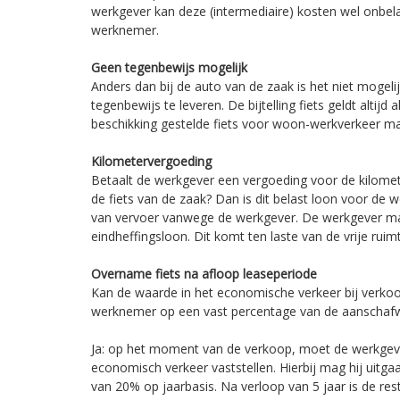
werkgever kan deze (intermediaire) kosten wel onbe
werknemer.
Geen tegenbewijs mogelijk
Anders dan bij de auto van de zaak is het niet mogelij
tegenbewijs te leveren. De bijtelling fiets geldt altij
beschikking gestelde fiets voor woon-werkverkeer ma
Kilometervergoeding
Betaalt de werkgever een vergoeding voor de kilomet
de fiets van de zaak? Dan is dit belast loon voor de 
van vervoer vanwege de werkgever. De werkgever mag
eindheffingsloon. Dit komt ten laste van de vrije ruim
Overname fiets na afloop leaseperiode
Kan de waarde in het economische verkeer bij verkoo
werknemer op een vast percentage van de aanschaf
Ja: op het moment van de verkoop, moet de werkgeve
economisch verkeer vaststellen. Hierbij mag hij uit
van 20% op jaarbasis. Na verloop van 5 jaar is de res