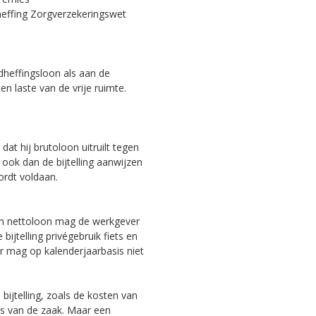
effing Zorgverzekeringswet
dheffingsloon als aan de
n laste van de vrije ruimte.
t hij brutoloon uitruilt tegen
ook dan de bijtelling aanwijzen
ordt voldaan.
ijn nettoloon mag de werkgever
bijtelling privégebruik fiets en
r mag op kalenderjaarbasis niet
ijtelling, zoals de kosten van
ets van de zaak. Maar een