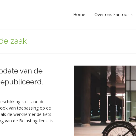
Home
Over ons kantoor
 de zaak
update van de
gepubliceerd.
eschikking stelt aan de
is ook van toepassing op de
t als de werknemer de fiets
g van de Belastingdienst is