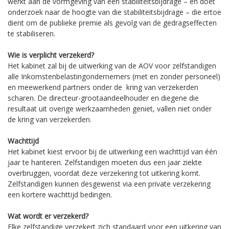
werkt aan de vormgeving van een stabiliteitsbijdrage – en doet
onderzoek naar de hoogte van die stabiliteitsbijdrage – die ertoe
dient om de publieke premie als gevolg van de gedragseffecten
te stabiliseren.
Wie is verplicht verzekerd?
Het kabinet zal bij de uitwerking van de AOV voor zelfstandigen
alle Inkomstenbelastingondernemers (met en zonder personeel)
en meewerkend partners onder de kring van verzekerden
scharen. De directeur-grootaandeelhouder en diegene die
resultaat uit overige werkzaamheden geniet, vallen niet onder
de kring van verzekerden.
Wachttijd
Het kabinet kiest ervoor bij de uitwerking een wachttijd van één
jaar te hanteren. Zelfstandigen moeten dus een jaar ziekte
overbruggen, voordat deze verzekering tot uitkering komt.
Zelfstandigen kunnen desgewenst via een private verzekering
een kortere wachttijd bedingen.
Wat wordt er verzekerd?
Elke zelfstandige verzekert zich standaard voor een uitkering van