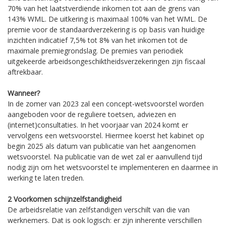
70% van het laatstverdiende inkomen tot aan de grens van
143% WML. De uitkering is maximaal 100% van het WML. De
premie voor de standaardverzekering is op basis van huidige
inzichten indicatief 7,5% tot 8% van het inkomen tot de
maximale premiegrondslag. De premies van periodiek
uitgekeerde arbeidsongeschiktheidsverzekeringen zijn fiscaal
aftrekbaar.
Wanneer?
In de zomer van 2023 zal een concept-wetsvoorstel worden
aangeboden voor de reguliere toetsen, adviezen en
(internet)consultaties. In het voorjaar van 2024 komt er
vervolgens een wetsvoorstel. Hiermee koerst het kabinet op
begin 2025 als datum van publicatie van het aangenomen
wetsvoorstel. Na publicatie van de wet zal er aanvullend tijd
nodig zijn om het wetsvoorstel te implementeren en daarmee in
werking te laten treden.
2 Voorkomen schijnzelfstandigheid
De arbeidsrelatie van zelfstandigen verschilt van die van
werknemers. Dat is ook logisch: er zijn inherente verschillen