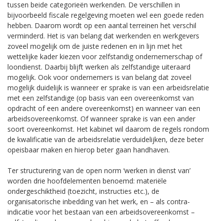
tussen beide categorieën werkenden. De verschillen in
bijvoorbeeld fiscale regelgeving moeten wel een goede reden
hebben. Daarom wordt op een aantal terreinen het verschil
verminderd. Het is van belang dat werkenden en werkgevers
zoveel mogelijk om de juiste redenen en in lijn met het
wettelijke kader kiezen voor zelfstandig ondernemerschap of
loondienst. Daarbij blijft werken als zelfstandige uiteraard
mogelijk. Ook voor ondernemers is van belang dat zoveel
mogelijk duidelijk is wanneer er sprake is van een arbeidsrelatie
met een zelfstandige (op basis van een overeenkomst van
opdracht of een andere overeenkomst) en wanneer van een
arbeidsovereenkomst. Of wanneer sprake is van een ander
soort overeenkomst. Het kabinet wil daarom de regels rondom
de kwalificatie van de arbeidsrelatie verduidelijken, deze beter
opeisbaar maken en hierop beter gaan handhaven.
Ter structurering van de open norm ‘werken in dienst van’
worden drie hoofdelementen benoemd: materiële
ondergeschiktheid (toezicht, instructies etc.), de
organisatorische inbedding van het werk, en – als contra-
indicatie voor het bestaan van een arbeidsovereenkomst –