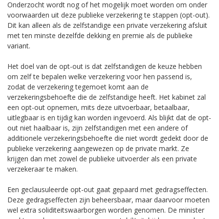
Onderzocht wordt nog of het mogelijk moet worden om onder
voorwaarden uit deze publieke verzekering te stappen (opt-out).
Dit kan alleen als de zelfstandige een private verzekering afsluit
met ten minste dezelfde dekking en premie als de publieke
variant.
Het doel van de opt-out is dat zelfstandigen de keuze hebben
om zelf te bepalen welke verzekering voor hen passend is,
zodat de verzekering tegemoet komt aan de
verzekeringsbehoefte die de zelfstandige heeft. Het kabinet zal
een opt-out opnemen, mits deze uitvoerbaar, betaalbaar,
uitlegbaar is en tijdig kan worden ingevoerd. Als blijkt dat de opt-
out niet haalbaar is, zijn zelfstandigen met een andere of
additionele verzekeringsbehoefte die niet wordt gedekt door de
publieke verzekering aangewezen op de private markt. Ze
krijgen dan met zowel de publieke uitvoerder als een private
verzekeraar te maken.
Een geclausuleerde opt-out gaat gepaard met gedragseffecten.
Deze gedragseffecten zijn beheersbaar, maar daarvoor moeten
wel extra soliditeitswaarborgen worden genomen. De minister