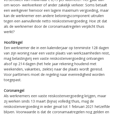
om woon- werkverkeer of ander zakelijk verkeer. Soms betaalt
een werkgever hiervoor een lagere maximum vergoeding, maar
kan de werknemer een andere beloningscomponent uitruilen
tegen een aanvullende netto reiskostenvergoeding. Hoe zit dat
als de werknemer door de coronamaatregelen verplicht thuis
werkt?
Hoofdregel
Een werknemer die in een kalenderjaar op tenminste 128 dagen
van zijn woning naar een vaste plaats van werkzaamheden reist,
mag belastingvrij een vaste reiskostenvergoeding ontvangen
alsof op 214 dagen (het hele jaar rekening houdend met
weekenden, vakanties, ziekte) naar die plaats wordt gereisd.
Voor parttimers moet de regeling naar evenredigheid worden
toegepast.
Coronaregel
Als werknemers een vaste reiskostenvergoeding krijgen, maar
zij werken sinds 13 maart (bijna) volledig thuis, mag de
reiskostenvergoeding in ieder geval tot 1 februari 2021 hetzelfde
blijven. Voorwaarde is dat de coronamaatregelen nog gelden en