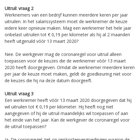
Uitruil: vraag 2
Werknemers van een bedrijf kunnen meerdere keren per jaar
uitruilen. In het salarissysteem moet de werknemer de keuze
iedere keer opnieuw maken. Mag een werknemer het hele jaar
onbelast uitruilen tot € 0,19 per kilometer als hij al 2 maanden
heeft uitgeruild vóór 13 maart 2020?
Nee. De werkgever mag de coronaregel voor uitruil alleen
toepassen voor de keuzes die de werknemer vóór 13 maart
2020 heeft doorgegeven. Omdat de werknemer meerdere keren
per jaar de keuze moet maken, geldt de goedkeuring niet voor
de keuzes die hij na deze datum doorgeeft.
Uitruil: vraag 3
Een werknemer heeft vóór 13 maart 2020 doorgegeven dat hij
wil uitruilen tot € 0,19 per kilometer. Hij heeft nog niet
aangegeven of hij de uitruil maandelijks wil toepassen of aan
het einde van het jaar. Kan de werkgever de coronaregel voor
de uitruil toepassen?
Ja. De coronaregel ziet op reiskostenvergoedingen waarop de