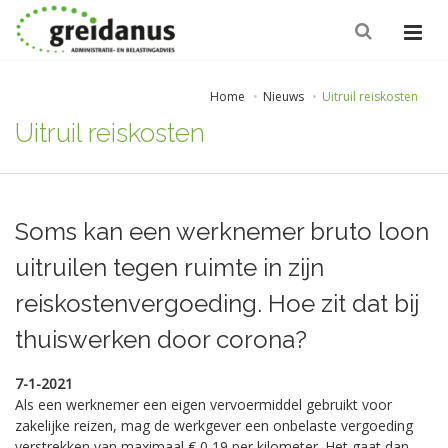
Home
Nieuws
Uitruil reiskosten
Uitruil reiskosten
Soms kan een werknemer bruto loon
uitruilen tegen ruimte in zijn
reiskostenvergoeding. Hoe zit dat bij
thuiswerken door corona?
7-1-2021
Als een werknemer een eigen vervoermiddel gebruikt voor
zakelijke reizen, mag de werkgever een onbelaste vergoeding
verstrekken van maximaal € 0,19 per kilometer. Het gaat dan