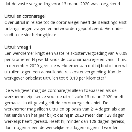
dat de vaste vergoeding voor 13 maart 2020 was toegekend.
Uitruil en coronaregel
Over uitruil in relatie tot de coronaregel heeft de Belastingdienst
onlangs negen vragen en antwoorden gepubliceerd. Hieronder
vindt u de vier belangrijkste.
Uitruil: vraag 1
Een werknemer krijgt een vaste reiskostenvergoeding van € 0,08
per kilometer. Hij werkt sinds de coronamaatregelen vanuit huis.
In december 2020 geeft de werknemer aan dat hij bruto loon wil
uitruilen tegen een aanvullende reiskostenvergoeding. Kan de
werkgever onbelast uitruilen tot € 0,19 per kilometer?
De werkgever mag de coronaregel alleen toepassen als de
werknemer zijn keuze voor de uitruil vóór 13 maart 2020 heeft
gemaakt. In dit geval geldt de coronaregel dus niet. De
werknemer mag alleen uitruilen op basis van 214 dagen als aan
het einde van het jaar blijkt dat hij in 2020 meer dan 128 dagen
werkelijk heeft gereisd. Heeft hij minder dan 128 dagen gereisd,
dan mogen alleen de werkelijke reisdagen uitgeruild worden.