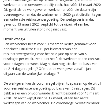
werknemer een onvoorwaardelijk recht had vóór 13 maart 2020.
Dit geldt als de werkgever en werknemer vóór die datum zijn
overeengekomen dat de werknemer in 2020 gaat uitruilen tegen
een onbelaste reiskostenvergoeding. De werkgever is in dat
geval op 13 maart 2020 verplicht tot de uitruil. Alleen het
moment van uitruilen stond nog niet vast.
Uitruil: vraag 4
Een werknemer heeft vóór 13 maart de keuze gemaakt voor
onbelaste uitruil tot € 0,19 per kilometer van een
reiskostenvergoeding voor het hele jaar op basis van 5
reisdagen per week. Per 1 juni heeft de werknemer een contract
voor 4 dagen per week. Mag hij dan nog uitruilen op basis van
de 214-dagenregeling? Of moet de werkgever vanaf 1 juni
uitgaan van de werkelijke reisdagen?
De werkgever kan de coronaregel blijven toepassen op de uitruil
voor een reiskostenvergoeding op basis van 5 reisdagen. Dit
geldt als er een onvoorwaardelijk recht bestond vóór 13 maart
2020. Dit recht wijzigt niet na 12 maart, alleen het aantal
werkdagen van de werknemer. De coronaregel vervalt hierdoor