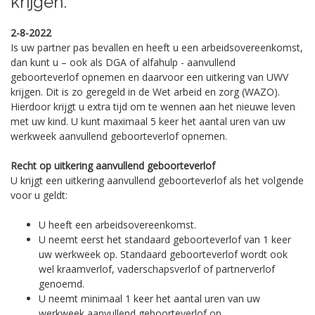
krijgen.
2-8-2022
Is uw partner pas bevallen en heeft u een arbeidsovereenkomst,
dan kunt u – ook als DGA of alfahulp - aanvullend
geboorteverlof opnemen en daarvoor een uitkering van UWV
krijgen. Dit is zo geregeld in de Wet arbeid en zorg (WAZO).
Hierdoor krijgt u extra tijd om te wennen aan het nieuwe leven
met uw kind. U kunt maximaal 5 keer het aantal uren van uw
werkweek aanvullend geboorteverlof opnemen.
Recht op uitkering aanvullend geboorteverlof
U krijgt een uitkering aanvullend geboorteverlof als het volgende
voor u geldt:
U heeft een arbeidsovereenkomst.
U neemt eerst het standaard geboorteverlof van 1 keer
uw werkweek op. Standaard geboorteverlof wordt ook
wel kraamverlof, vaderschapsverlof of partnerverlof
genoemd.
U neemt minimaal 1 keer het aantal uren van uw
werkweek aanvullend geboorteverlof op.