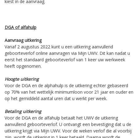
kiest in de aanvraag.
DGA of alfahulp
Aanvraag uitkering
Vanaf 2 augustus 2022 kunt u een uitkering aanvullend
geboorteverlof online aanvragen via Mijn UWV. Dit kan nadat u
eerst het standaard geboorteverlof van 1 keer uw werkweek
heeft opgenomen.
Hoogte uitkering
Voor de DGA en de alphahulp is de uitkering echter gebaseerd
op 70% van het wettelijk minimumloon voor 21 jaar en ouder en
op het gemiddeld aantal uren dat u werkt per week.
Betaling uitkering
Voor de DGA en de alfahulp betaalt het UWV de uitkering
aanvullend geboorteverlof. U ontvangt een bevestiging dat u de
uitkering krijgt via Mijn UWV. Voor de weken verlof die al voorbij
zijn, wordt de uitkering in 1 keer betaald. Daarna wordt de