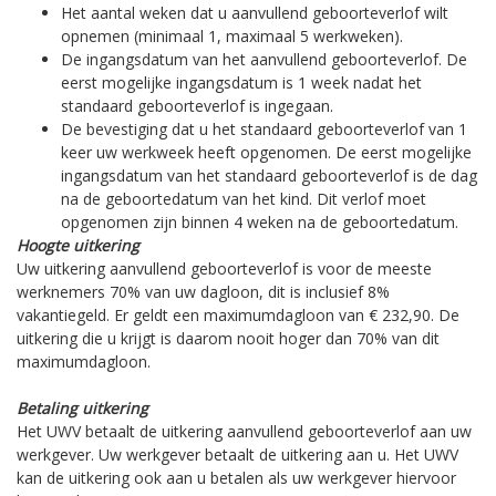
Het aantal weken dat u aanvullend geboorteverlof wilt
opnemen (minimaal 1, maximaal 5 werkweken).
De ingangsdatum van het aanvullend geboorteverlof. De
eerst mogelijke ingangsdatum is 1 week nadat het
standaard geboorteverlof is ingegaan.
De bevestiging dat u het standaard geboorteverlof van 1
keer uw werkweek heeft opgenomen. De eerst mogelijke
ingangsdatum van het standaard geboorteverlof is de dag
na de geboortedatum van het kind. Dit verlof moet
opgenomen zijn binnen 4 weken na de geboortedatum.
Hoogte uitkering
Uw uitkering aanvullend geboorteverlof is voor de meeste
werknemers 70% van uw dagloon, dit is inclusief 8%
vakantiegeld. Er geldt een maximumdagloon van € 232,90. De
uitkering die u krijgt is daarom nooit hoger dan 70% van dit
maximumdagloon.
Betaling uitkering
Het UWV betaalt de uitkering aanvullend geboorteverlof aan uw
werkgever. Uw werkgever betaalt de uitkering aan u. Het UWV
kan de uitkering ook aan u betalen als uw werkgever hiervoor