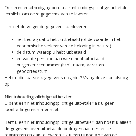
Ook zonder uitnodiging bent u als inhoudingsplichtige uitbetaler
verplicht om deze gegevens aan te leveren.
U moet de volgende gegevens aanleveren:
het bedrag dat u hebt uitbetaald (of de waarde in het
economische verkeer van de beloning in natura)
de datum waarop u hebt uitbetaald
en van de persoon aan wie u hebt uitbetaald:
burgerservicenummer (bsn), naam, adres en
geboortedatum
Hebt u die laatste 4 gegevens nog niet? Vraag deze dan alsnog
op.
Niet-inhoudingsplichtige uitbetaler
U bent een niet-inhoudingsplichtige uitbetaler als u geen
loonheffingennummer hebt.
Bent u een niet-inhoudingsplichtige uitbetaler, dan hoeft u alleen
de gegevens over uitbetaalde bedragen aan derden te
registreren en aan te leveren als u een uitnodiging van de