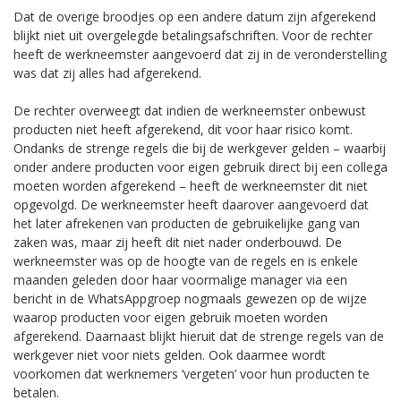
Dat de overige broodjes op een andere datum zijn afgerekend
blijkt niet uit overgelegde betalingsafschriften. Voor de rechter
heeft de werkneemster aangevoerd dat zij in de veronderstelling
was dat zij alles had afgerekend.
De rechter overweegt dat indien de werkneemster onbewust
producten niet heeft afgerekend, dit voor haar risico komt.
Ondanks de strenge regels die bij de werkgever gelden – waarbij
onder andere producten voor eigen gebruik direct bij een collega
moeten worden afgerekend – heeft de werkneemster dit niet
opgevolgd. De werkneemster heeft daarover aangevoerd dat
het later afrekenen van producten de gebruikelijke gang van
zaken was, maar zij heeft dit niet nader onderbouwd. De
werkneemster was op de hoogte van de regels en is enkele
maanden geleden door haar voormalige manager via een
bericht in de WhatsAppgroep nogmaals gewezen op de wijze
waarop producten voor eigen gebruik moeten worden
afgerekend. Daarnaast blijkt hieruit dat de strenge regels van de
werkgever niet voor niets gelden. Ook daarmee wordt
voorkomen dat werknemers ‘vergeten’ voor hun producten te
betalen.