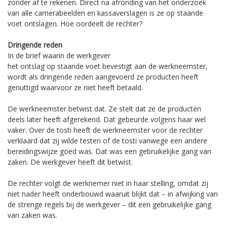
zonder af te rekenen. Direct na afronding van het onderzoek
van alle camerabeelden en kassaverslagen is ze op staande
voet ontslagen. Hoe oordeelt de rechter?
Dringende reden
In de brief waarin de werkgever
het ontslag op staande voet bevestigt aan de werkneemster,
wordt als dringende reden aangevoerd ze producten heeft
genuttigd waarvoor ze niet heeft betaald.
De werkneemster betwist dat. Ze stelt dat ze de producten
deels later heeft afgerekend. Dat gebeurde volgens haar wel
vaker. Over de tosti heeft de werkneemster voor de rechter
verklaard dat zij wilde testen of de tosti vanwege een andere
bereidingswijze goed was. Dat was een gebruikelijke gang van
zaken. De werkgever heeft dit betwist.
De rechter volgt de werknemer niet in haar stelling, omdat zij
niet nader heeft onderbouwd waaruit blijkt dat – in afwijking van
de strenge regels bij de werkgever – dit een gebruikelijke gang
van zaken was.