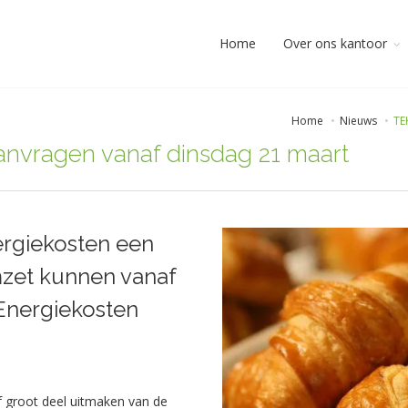
Home
Over ons kantoor
Home
Nieuws
TE
nvragen vanaf dinsdag 21 maart
rgiekosten een
mzet kunnen vanaf
Energiekosten
f groot deel uitmaken van de