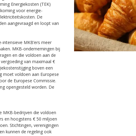
ming Energiekosten (TEK)
etkoming voor energie-
ektriciteitskosten. De
en aangevraagd en loopt van
e-intensieve MKB’ers meer
maken. MKB-ondernemingen bij
ragen en die voldoen aan de
n vergoeding van maximaal €
iekostenstijging boven een
ng moet voldoen aan Europese
oor de Europese Commissie.
ing opengesteld worden. De
ve MKB-bedrijven die voldoen
s en hoogstens € 50 miljoen
oen. Stichtingen, verenigingen
den kunnen de regeling ook