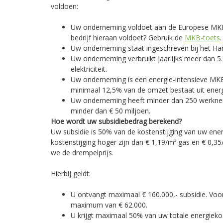
voldoen:
Uw onderneming voldoet aan de Europese MKB-d
bedrijf hieraan voldoet? Gebruik de
MKB-toets
.
Uw onderneming staat ingeschreven bij het Han
Uw onderneming verbruikt jaarlijks meer dan 5
elektriciteit.
Uw onderneming is een energie-intensieve MK
minimaal 12,5% van de omzet bestaat uit ener
Uw onderneming heeft minder dan 250 werkne
minder dan € 50 miljoen.
Hoe wordt uw subsidiebedrag berekend?
Uw subsidie is 50% van de kostenstijging van uw ene
kostenstijging hoger zijn dan € 1,19/m³ gas en € 0,35
we de drempelprijs.
Hierbij geldt:
U ontvangt maximaal € 160.000,- subsidie. Voo
maximum van € 62.000.
U krijgt maximaal 50% van uw totale energieko