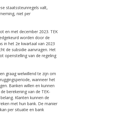
 staatssteunregels valt,
neming, niet per
tot en met december 2023. TEK
oedgekeurd worden door de
 in het 2e kwartaal van 2023
ht de subsidie aanvragen. Het
t openstelling van de regeling
n graag welwillend te zijn om
bruggingsperiode, wanneer het
angen. Banken willen en kunnen
e de berekening van de TEK-
an belang. Klanten kunnen de
spreken met hun bank. De manier
kan per situatie en bank