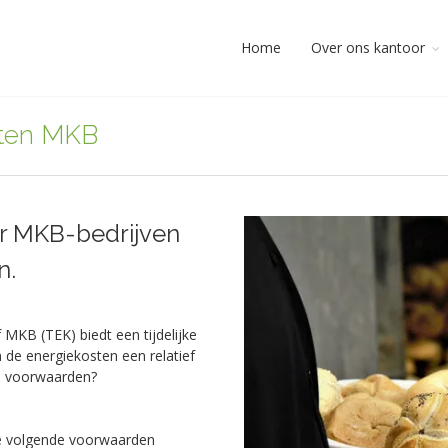
Home
Over ons kantoor
sten MKB
or MKB-bedrijven
n.
MKB (TEK) biedt een tijdelijke
e energiekosten een relatief
de voorwaarden?
e volgende voorwaarden