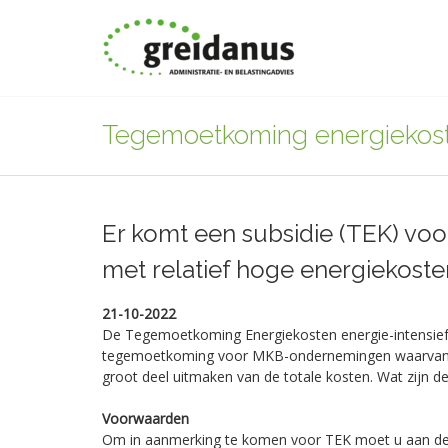
Tegemoetkoming energieko
Er komt een subsidie (TEK) vo
met relatief hoge energiekoste
21-10-2022
De Tegemoetkoming Energiekosten energie-intensief 
tegemoetkoming voor MKB-ondernemingen waarvan d
groot deel uitmaken van de totale kosten. Wat zijn 
Voorwaarden
Om in aanmerking te komen voor TEK moet u aan d