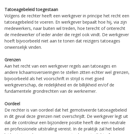
Tatoeagebeleid toegestaan
Volgens de rechter heeft een werkgever in principe het recht een
tatoeagebeleid te voeren. En werkgever bepaalt hoe hij, via zijn
medewerkers, naar buiten wil treden, hoe terecht of onterecht
de medewerker of ieder ander die regel ook vindt. De werkgever
hoeft bijvoorbeeld niet aan te tonen dat reizigers tatoeages
onwenselijk vinden.
Grenzen
Aan het recht van een werkgever regels aan tatoeages en
andere lichaamsversieringen te stellen zitten echter wel grenzen,
bijvoorbeeld als het voorschrift in strijd is met goed
werkgeverschap, de redelijkheid en de billijkheid en/of de
fundamentele grondrechten van de werknemer.
Oordeel
De rechter is van oordeel dat het gemotiveerde tatoeagebeleid
in dit geval deze grenzen niet overschrijdt. De werkgever legt uit
dat de controleur een bijzondere positie heeft die een neutrale
en professionele uitstraling vereist. In de praktijk zal het beleid