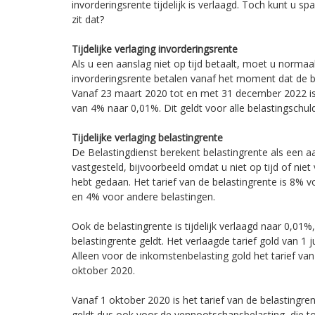
invorderingsrente tijdelijk is verlaagd. Toch kunt u sp
zit dat?
Tijdelijke verlaging invorderingsrente
Als u een aanslag niet op tijd betaalt, moet u norma
invorderingsrente betalen vanaf het moment dat de be
Vanaf 23 maart 2020 tot en met 31 december 2022 is
van 4% naar 0,01%. Dit geldt voor alle belastingschul
Tijdelijke verlaging belastingrente
De Belastingdienst berekent belastingrente als een a
vastgesteld, bijvoorbeeld omdat u niet op tijd of niet
hebt gedaan. Het tarief van de belastingrente is 8% 
en 4% voor andere belastingen.
Ook de belastingrente is tijdelijk verlaagd naar 0,01%
belastingrente geldt. Het verlaagde tarief gold van 1 
Alleen voor de inkomstenbelasting gold het tarief van
oktober 2020.
Vanaf 1 oktober 2020 is het tarief van de belastingren
geldt dus ook voor de vennootschapsbelasting, die 