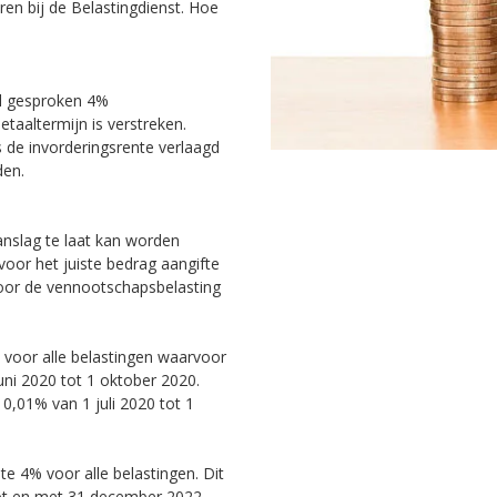
aren bij de Belastingdienst. Hoe
al gesproken 4%
taaltermijn is verstreken.
 de invorderingsrente verlaagd
den.
anslag te laat kan worden
 voor het juiste bedrag aangifte
voor de vennootschapsbelasting
, voor alle belastingen waarvoor
juni 2020 tot 1 oktober 2020.
 0,01% van 1 juli 2020 tot 1
te 4% voor alle belastingen. Dit
tot en met 31 december 2022