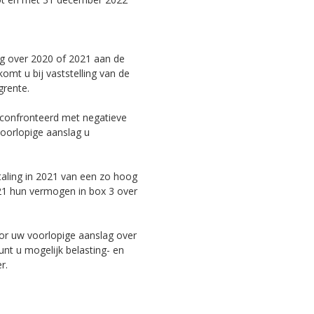
ag over 2020 of 2021 aan de
komt u bij vaststelling van de
grente.
econfronteerd met negatieve
voorlopige aanslag u
aling in 2021 van een zo hoog
21 hun vermogen in box 3 over
or uw voorlopige aanslag over
unt u mogelijk belasting- en
r.