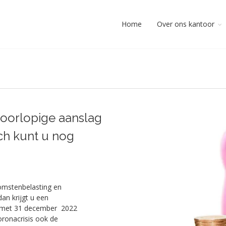
Home
Over ons kantoor
 voorlopige aanslag
och kunt u nog
omstenbelasting en
an krijgt u een
en met 31 december 2022
ronacrisis ook de