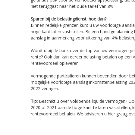
niet teruggaat naar het oude tarief van 8%.
Sparen bij de belastingdienst: hoe dan?
Binnen redelijke grenzen kunt u uw voorlopige aansl
hoge kant laten vaststellen. Bij een handige planning 
aanslag in aanmerking voor uitkering van 4% belastin
Wordt u bij de bank over de top van uw vermogen g
rente? Ook dan kan eerder belasting betalen op een 
rentevoordeel opleveren.
Vermogende particulieren kunnen bovendien door bet
mogelijke voorlopige aanslag inkomstenbelasting 20
2022 verlagen.
Tip:
Beschikt u over voldoende liquide vermogen? Do
2020 of 2021 aan de hoge kant te laten vaststellen, k
rentevoordeel behalen. We adviseren u hier graag ove