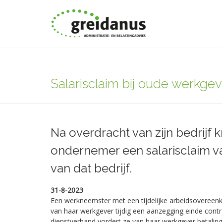
Salarisclaim bij oude werkg
Na overdracht van zijn bedrijf k
ondernemer een salarisclaim 
van dat bedrijf.
31-8-2023
Een werkneemster met een tijdelijke arbeidsovereenk
van haar werkgever tijdig een aanzegging einde contr
dienstverband vordert ze van haar werkgever betaling 