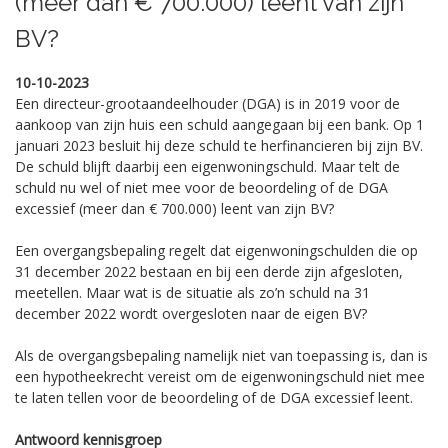
(meer dan € 700.000) leent van zijn
BV?
10-10-2023
Een directeur-grootaandeelhouder (DGA) is in 2019 voor de
aankoop van zijn huis een schuld aangegaan bij een bank. Op 1
januari 2023 besluit hij deze schuld te herfinancieren bij zijn BV.
De schuld blijft daarbij een eigenwoningschuld. Maar telt de
schuld nu wel of niet mee voor de beoordeling of de DGA
excessief (meer dan € 700.000) leent van zijn BV?
Een overgangsbepaling regelt dat eigenwoningschulden die op
31 december 2022 bestaan en bij een derde zijn afgesloten,
meetellen. Maar wat is de situatie als zo’n schuld na 31
december 2022 wordt overgesloten naar de eigen BV?
Als de overgangsbepaling namelijk niet van toepassing is, dan is
een hypotheekrecht vereist om de eigenwoningschuld niet mee
te laten tellen voor de beoordeling of de DGA excessief leent.
Antwoord kennisgroep