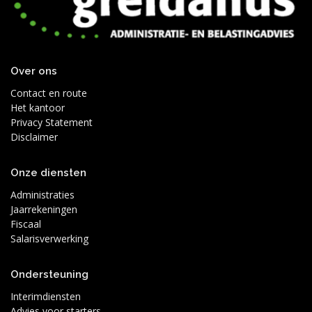
Over ons
Contact en route
Het kantoor
Privacy Statement
Disclaimer
Onze diensten
Administraties
Jaarrekeningen
Fiscaal
Salarisverwerking
Ondersteuning
Interimdiensten
Advies voor starters