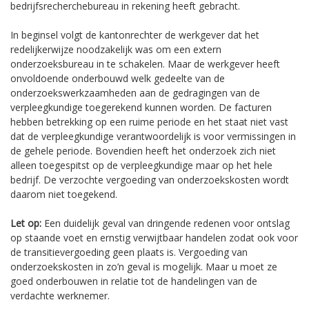
bedrijfsrecherchebureau in rekening heeft gebracht.
In beginsel volgt de kantonrechter de werkgever dat het
redelijkerwijze noodzakelijk was om een extern
onderzoeksbureau in te schakelen. Maar de werkgever heeft
onvoldoende onderbouwd welk gedeelte van de
onderzoekswerkzaamheden aan de gedragingen van de
verpleegkundige toegerekend kunnen worden. De facturen
hebben betrekking op een ruime periode en het staat niet vast
dat de verpleegkundige verantwoordelijk is voor vermissingen in
de gehele periode. Bovendien heeft het onderzoek zich niet
alleen toegespitst op de verpleegkundige maar op het hele
bedrijf. De verzochte vergoeding van onderzoekskosten wordt
daarom niet toegekend.
Let op:
Een duidelijk geval van dringende redenen voor ontslag
op staande voet en ernstig verwijtbaar handelen zodat ook voor
de transitievergoeding geen plaats is. Vergoeding van
onderzoekskosten in zo’n geval is mogelijk. Maar u moet ze
goed onderbouwen in relatie tot de handelingen van de
verdachte werknemer.