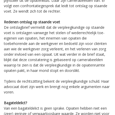
pijnstiller uit de opiatenkluis. Daar zijn camerabeelden van. Er
volgt een confrontatiegesprek dat leidt tot ontslag op staande
voet. Ze wendt zich tot de rechter.
Redenen ontslag op staande voet
De ontslagbrief vermeldt dat de verpleegkundige op staande
voet is ontslagen vanwege het stelen of wederrechtelijk toe-
eigenen van opiaten, het innemen van opiaten die
toebehorende aan de werkgever en bedoeld zijn voor cliënten
aan wie de werkgever zorg verleent, en het verlenen van zorg
onder invloed van een opiaat. Uit wat verder in de brief staat,
blijkt dat deze constatering is gebaseerd op camerabeelden
waarop te zien is dat de verpleegkundige in de opiatenruimte
opiaten pakt, in haar mond stopt en doorslikt.
Tijdens de rechtszitting bekent de verpleegkundige schuld. Haar
advocaat doet zijn werk en brengt nog enkele argumenten naar
voren.
Bagateldelict?
Van een bagateldelict is geen sprake. Opiaten hebben niet een
(zeer) geringe of verwaarloosbare waarde. Ze worden niet voor