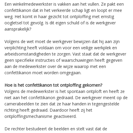
Een winkelmedewerkster is vakken aan het vullen. Ze pakt een
confettikanon dat in het verkeerde schap ligt en loopt er mee
weg. Het komt in haar gezicht tot ontploffing met ernstig
oogletsel tot gevolg. Is dit eigen schuld of is de werkgever
aansprakelijk?
Volgens de wet moet de werkgever bewijzen dat hij aan zijn
verplichting heeft voldaan om voor een veilige werkplek en
arbeidsomstandigheden te zorgen. Vast staat dat de werkgever
geen specifieke instructies of waarschuwingen heeft gegeven
aan de medewerkster over de wijze waarop met een
confettikanon moet worden omgegaan.
Hoe is het confettikanon tot ontploffing gekomen?
Volgens de medewerkster is het spontaan ontploft en heeft ze
niet aan het confettikanon gedraaid. De werkgever meent op de
camerabeelden te zien dat ze haar handen in tegengestelde
richting heeft gedraaid. Daardoor heeft zij het
ontploffingsmechanisme geactiveerd.
De rechter bestudeert de beelden en stelt vast dat de