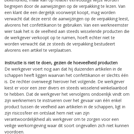
begrepen door de aanwijzingen op de verpakking te lezen. Van
een klant die een dergelijk voorwerpt koopt, mag worden
verwacht dat deze eerst de aanwijzingen op de verpakking leest,
alvorens het confettikanon te gebruiken. Van een werkneemster
wier taak het is de veelheid aan steeds wisselende producten die
de werkgever verkoopt op te ruimen, hoeft echter niet te
worden verwacht dat ze steeds de verpakking bestudeert
alvorens een artikel te verplaatsen.
Instructie is niet te doen, gezien de hoeveelheid producten
De werkgever voert nog aan dat hij duizenden artikelen in de
schappen heeft liggen waarvan het confettikanon er slechts één
is. De rechter overweegt hierover het volgende. De werkgever
kiest er voor een zeer divers en steeds wisselend winkelaanbod
te hebben. Dat de werkgever het vervolgens ondoenlijk vindt om
zijn werknemers te instrueren over het gevaar van één enkel
product tussen de veelheid aan artikelen in de schappen, ligt in
zijn risicosfeer en ontslaat hem niet van zijn
verantwoordelijkheid als werkgever om te zorgen voor een
veilige werkomgeving waar dit soort ongevallen zich niet kunnen
voordoen.