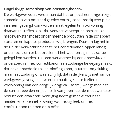
Ongelukkige samenloop van omstandigheden?
De werkgever voert verder aan dat het ongeval een ongelukkige
samenloop van omstandigheden vormt, zodat redelijkerwijs niet
van hem gevergd kon worden maatregelen ter voorkoming
daarvan te treffen. Ook dat verweer verwerpt de rechter. De
medewerkster moest onder meer de producten in de schappen
sorteren en kapotte producten wegbrengen. Daarom lag het in
de lijn der verwachting dat ze het confettikanon oppervlakkig
onderzocht om te beoordelen of het weer terug in het schap
gelegd kon worden. Dat een werknemer bij een oppervlakkig
onderzoek van het confettikanon een zodanige beweging maakt
dat deze onbedoeld tot ontploffing komt, is uiterst ongelukkig,
maar niet zodanig onwaarschijnlijk dat redelijkerwijs niet van de
werkgever gevergd kan worden maatregelen te treffen ter
voorkoming van een dergelijk ongeval. Daarbij weegt mee dat
de camerabeelden er geen blijk van geven dat de medewerkster
bewust een draaiende beweging heeft gemaakt met haar
handen en er kennelijk weinig voor nodig leek om het
confettikanon te doen ontploffen.