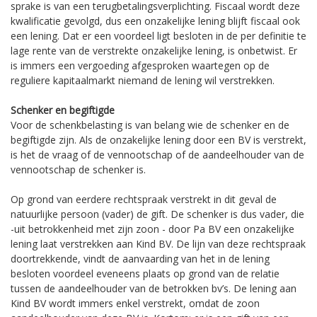
sprake is van een terugbetalingsverplichting. Fiscaal wordt deze
kwalificatie gevolgd, dus een onzakelijke lening blijft fiscaal ook
een lening. Dat er een voordeel ligt besloten in de per definitie te
lage rente van de verstrekte onzakelijke lening, is onbetwist. Er
is immers een vergoeding afgesproken waartegen op de
reguliere kapitaalmarkt niemand de lening wil verstrekken.
Schenker en begiftigde
Voor de schenkbelasting is van belang wie de schenker en de
begiftigde zijn. Als de onzakelijke lening door een BV is verstrekt,
is het de vraag of de vennootschap of de aandeelhouder van de
vennootschap de schenker is.
Op grond van eerdere rechtspraak verstrekt in dit geval de
natuurlijke persoon (vader) de gift. De schenker is dus vader, die
-uit betrokkenheid met zijn zoon - door Pa BV een onzakelijke
lening laat verstrekken aan Kind BV. De lijn van deze rechtspraak
doortrekkende, vindt de aanvaarding van het in de lening
besloten voordeel eveneens plaats op grond van de relatie
tussen de aandeelhouder van de betrokken bv’s. De lening aan
Kind BV wordt immers enkel verstrekt, omdat de zoon