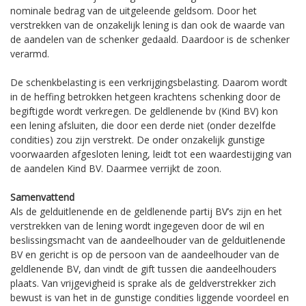
nominale bedrag van de uitgeleende geldsom. Door het
verstrekken van de onzakelijk lening is dan ook de waarde van
de aandelen van de schenker gedaald. Daardoor is de schenker
verarmd.
De schenkbelasting is een verkrijgingsbelasting. Daarom wordt
in de heffing betrokken hetgeen krachtens schenking door de
begiftigde wordt verkregen. De geldlenende bv (Kind BV) kon
een lening afsluiten, die door een derde niet (onder dezelfde
condities) zou zijn verstrekt. De onder onzakelijk gunstige
voorwaarden afgesloten lening, leidt tot een waardestijging van
de aandelen Kind BV. Daarmee verrijkt de zoon.
Samenvattend
Als de gelduitlenende en de geldlenende partij BV’s zijn en het
verstrekken van de lening wordt ingegeven door de wil en
beslissingsmacht van de aandeelhouder van de gelduitlenende
BV en gericht is op de persoon van de aandeelhouder van de
geldlenende BV, dan vindt de gift tussen die aandeelhouders
plaats. Van vrijgevigheid is sprake als de geldverstrekker zich
bewust is van het in de gunstige condities liggende voordeel en