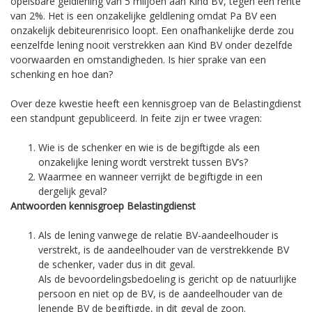
opeisbare geldlening van 5 miljoen aan Kind BV, tegen een rente
van 2%. Het is een onzakelijke geldlening omdat Pa BV een
onzakelijk debiteurenrisico loopt. Een onafhankelijke derde zou
eenzelfde lening nooit verstrekken aan Kind BV onder dezelfde
voorwaarden en omstandigheden. Is hier sprake van een
schenking en hoe dan?
Over deze kwestie heeft een kennisgroep van de Belastingdienst
een standpunt gepubliceerd. In feite zijn er twee vragen:
Wie is de schenker en wie is de begiftigde als een
onzakelijke lening wordt verstrekt tussen BV’s?
Waarmee en wanneer verrijkt de begiftigde in een
dergelijk geval?
Antwoorden kennisgroep Belastingdienst
Als de lening vanwege de relatie BV-aandeelhouder is
verstrekt, is de aandeelhouder van de verstrekkende BV
de schenker, vader dus in dit geval.
Als de bevoordelingsbedoeling is gericht op de natuurlijke
persoon en niet op de BV, is de aandeelhouder van de
lenende BV de begiftigde, in dit geval de zoon.