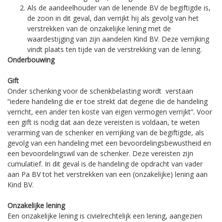
Als de aandeelhouder van de lenende BV de begiftigde is,
de zoon in dit geval, dan verrijkt hij als gevolg van het
verstrekken van de onzakelijke lening met de
waardestijging van zijn aandelen Kind BV. Deze verrijking
vindt plaats ten tijde van de verstrekking van de lening.
Onderbouwing
Gift
Onder schenking voor de schenkbelasting wordt verstaan
“iedere handeling die er toe strekt dat degene die de handeling
verricht, een ander ten koste van eigen vermogen verrijkt”. Voor
een gift is nodig dat aan deze vereisten is voldaan, te weten
verarming van de schenker en verrijking van de begiftigde, als
gevolg van een handeling met een bevoordelingsbewustheid en
een bevoordelingswil van de schenker. Deze vereisten zijn
cumulatief. In dit geval is de handeling de opdracht van vader
aan Pa BV tot het verstrekken van een (onzakelijke) lening aan
Kind BV.
Onzakelijke lening
Een onzakelijke lening is civielrechtelijk een lening, aangezien