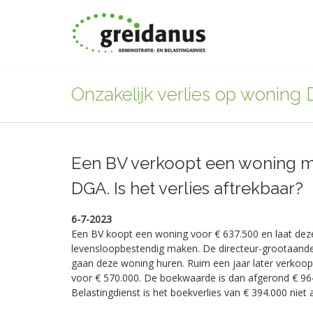
Onzakelijk verlies op woning
Een BV verkoopt een woning me
DGA. Is het verlies aftrekbaar?
6-7-2023
Een BV koopt een woning voor € 637.500 en laat dez
levensloopbestendig maken. De directeur-grootaande
gaan deze woning huren. Ruim een jaar later verkoo
voor € 570.000. De boekwaarde is dan afgerond € 96
Belastingdienst is het boekverlies van € 394.000 niet 