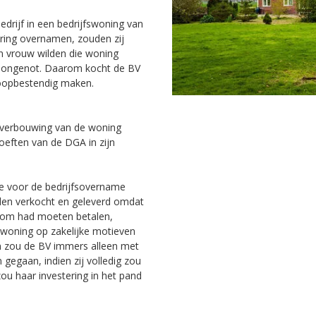
drijf in een bedrijfswoning van
ring overnamen, zouden zij
n vrouw wilden die woning
woongenot. Daarom kocht de BV
loopbestendig maken.
n verbouwing van de woning
oeften van de DGA in zijn
de voor de bedrijfsovername
den verkocht en geleverd omdat
esom had moeten betalen,
 woning op zakelijke motieven
en zou de BV immers alleen met
gegaan, indien zij volledig zou
ou haar investering in het pand