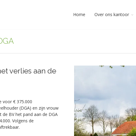
Home
Over ons kantoor
 DGA
t verlies aan de
e voor € 375.000
elhouder (DGA) en zijn vrouw
pt de BV het pand aan de DGA
4.000. Volgens de
aftrekbaar.