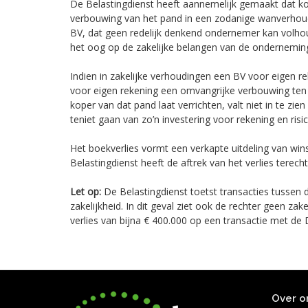
De Belastingdienst heeft aannemelijk gemaakt dat k
verbouwing van het pand in een zodanige wanverhoud
BV, dat geen redelijk denkend ondernemer kan volh
het oog op de zakelijke belangen van de ondernemin
Indien in zakelijke verhoudingen een BV voor eigen 
voor eigen rekening een omvangrijke verbouwing te
koper van dat pand laat verrichten, valt niet in te zien
teniet gaan van zo’n investering voor rekening en risi
Het boekverlies vormt een verkapte uitdeling van wi
Belastingdienst heeft de aftrek van het verlies terech
Let op:
De Belastingdienst toetst transacties tussen 
zakelijkheid. In dit geval ziet ook de rechter geen za
verlies van bijna € 400.000 op een transactie met de
Over o