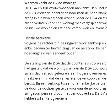
Waarom kocht de BV de woning?
De DGA en zijn vrouw woonden aanvankelijk bij het be
de BV. Omdat de dochter en haar man de bedrijfsvoe
graag in die woning gaan wonen. Maar de DGA en zij
alleen verlaten voor een woning met vergelijkbaar 
de nieuwe woning en liet deze verbouwen en levens
Fiscale betekenis
Volgens de rechter zijn de uitgaven voor aankoop e
enkel gedaan ter bevrediging van de persoonlijke beh
hoedanigheid van aandeelhouder.
De stelling van de DGA dat de dochter als voorwaar
had gesteld dat de woning snel aan de DGA zou wor
zij, als dat niet zou gebeuren, een hogere overnam
maakt evenmin dat de verlieslatende verkoop van de
berust. Bij een verkoop tussen onafhankelijke partij
de door de dochter gestelde voorwaarde akkoord zijn 
zijn gecompenseerd voor het verkoopverlies. De BV z
hebben willen terugverdienen.