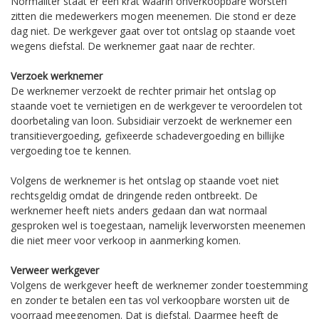
Normaliter staat er een krat waarin onverkoopbare worsten
zitten die medewerkers mogen meenemen. Die stond er deze
dag niet. De werkgever gaat over tot ontslag op staande voet
wegens diefstal. De werknemer gaat naar de rechter.
Verzoek werknemer
De werknemer verzoekt de rechter primair het ontslag op
staande voet te vernietigen en de werkgever te veroordelen tot
doorbetaling van loon. Subsidiair verzoekt de werknemer een
transitievergoeding, gefixeerde schadevergoeding en billijke
vergoeding toe te kennen.
Volgens de werknemer is het ontslag op staande voet niet
rechtsgeldig omdat de dringende reden ontbreekt. De
werknemer heeft niets anders gedaan dan wat normaal
gesproken wel is toegestaan, namelijk leverworsten meenemen
die niet meer voor verkoop in aanmerking komen.
Verweer werkgever
Volgens de werkgever heeft de werknemer zonder toestemming
en zonder te betalen een tas vol verkoopbare worsten uit de
voorraad meegenomen. Dat is diefstal. Daarmee heeft de