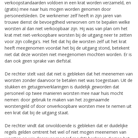
verkoopstandaarden voldoen in een krat worden verzameld, en
(gratis) mee naar huis mogen worden genomen door
personeelsleden. De werknemer zelf heeft in zijn jaren van
trouwe dienst de bevoegdheid verworven om te bepalen welke
worsten al dan niet verkoopbaar zijn. Hij was van plan om het
krat met niet-verkoopbare worsten bij de uitgang neer te zetten
voor zijn collega's. Het feit dat hij die worsten zelf uit het krat
heeft meegenomen voordat het bij de uitgang stond, betekent
niet dat deze worsten niet meegenomen mochten worden. Er is
dan ook geen sprake van diefstal.
De rechter stelt vast dat niet is gebleken dat het meenemen van
worsten zonder daarvoor te betalen niet was toegestaan. Uit de
stukken en getuigenverklaringen is duidelijk geworden dat
personeel op twee manieren worsten mee naar huis mocht
nemen: door gebruik te maken van het zogenaamde
worstengeld of door onverkoopbare worsten mee te nemen uit
een krat dat bij de uitgang staat.
De rechter vindt dat onvoldoende is gebleken dat er duidelijke
regels gelden omtrent het wel of niet mogen meenemen van