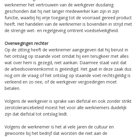
werknemer het vertrouwen van de werkgever dusdanig
geschonden dat hij niet langer medewerker kan zijn in zijn
functie, waarbij hij vrije toegang tot de voorraad gereed product
heeft. Het handelen van de werknemer is bovendien in strijd met
de strenge wet- en regelgeving omtrent voedselveiligheid.
Overwegingen rechter
Op de zitting heeft de werknemer aangegeven dat hij berust in
het ontslag op staande voet omdat hij een terugkeer met alles
wat over hem is gezegd, niet aankan. Daarmee staat vast dat
de arbeidsovereenkomst is geëindigd. Het gaat in deze zaak dus
nog om de vraag of het ontslag op staande voet rechtsgeldig is
verleend en zo nee, of de werkgever vergoedingen moet
betalen.
Volgens de werkgever is sprake van diefstal en ook zonder strikt
zerotolerancebeleid moest het voor alle werknemers duidelijk
zijn dat diefstal tot ontslag leidt.
Volgens de werknemer is het al vele jaren de cultuur en
gewoonte bij het bedrijf dat worsten die niet aan de