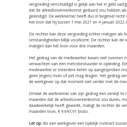
vergoeding verschuldigd is gelijk aan het in geld vast
dat de arbeidsovereenkomst geduurd zou hebben als
geëindigd. De werknemer heeft dus in beginsel recht 
het loon dat hij tussen 1 mei 2021 en 4 januari 202
De rechter kan deze vergoeding echter matigen als 
omstandigheden billijk voorkomt. De rechter kan de v
matigen dan het loon voor drie maanden.
Het gedrag van de medewerker kwam niet overeen 
verwachten van een metrobestuurder in opleiding. Ee
medewerker er meerdere keren op aangesproken moes
geen (eigen) muts of pet mag dragen. Het gedrag ver
de werkgever op dat moment niet verder met de me
Omdat de werknemer van zijn gedrag een verwijt te m
maanden dat de arbeidsovereenkomst zou duren, m
daadwerkelijk heeft gewerkt, matigt de rechter de ve
maanden loon, € 9.647,91 bruto.
Let op:
Als een werkgever een tijdelijk contract tussen