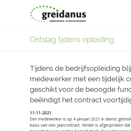
Ontslag tijdens opleiding
Tijdens de bedrijfsopleiding bli
medewerker met een tijdelijk c
geschikt voor de beoogde func
beëindigt het contract voortijdi
11-11-2021
Een medewerker is op 4 januari 2021 in dienst getre
basis van een jaarcontract. Verder is afgesproken d