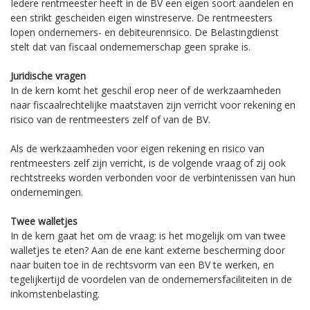
Iedere rentmeester heeft in de BV een eigen soort aandelen en
een strikt gescheiden eigen winstreserve. De rentmeesters
lopen ondernemers- en debiteurenrisico. De Belastingdienst
stelt dat van fiscaal ondernemerschap geen sprake is.
Juridische vragen
In de kern komt het geschil erop neer of de werkzaamheden
naar fiscaalrechtelijke maatstaven zijn verricht voor rekening en
risico van de rentmeesters zelf of van de BV.
Als de werkzaamheden voor eigen rekening en risico van
rentmeesters zelf zijn verricht, is de volgende vraag of zij ook
rechtstreeks worden verbonden voor de verbintenissen van hun
ondernemingen.
Twee walletjes
In de kern gaat het om de vraag: is het mogelijk om van twee
walletjes te eten? Aan de ene kant externe bescherming door
naar buiten toe in de rechtsvorm van een BV te werken, en
tegelijkertijd de voordelen van de ondernemersfaciliteiten in de
inkomstenbelasting.