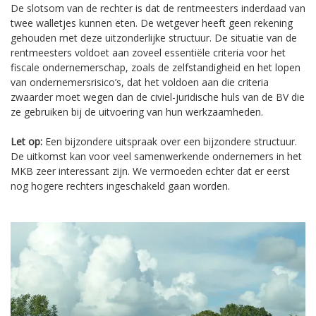
De slotsom van de rechter is dat de rentmeesters inderdaad van
twee walletjes kunnen eten. De wetgever heeft geen rekening
gehouden met deze uitzonderlijke structuur. De situatie van de
rentmeesters voldoet aan zoveel essentiële criteria voor het
fiscale ondernemerschap, zoals de zelfstandigheid en het lopen
van ondernemersrisico’s, dat het voldoen aan die criteria
zwaarder moet wegen dan de civiel-juridische huls van de BV die
ze gebruiken bij de uitvoering van hun werkzaamheden.
Let op:
Een bijzondere uitspraak over een bijzondere structuur.
De uitkomst kan voor veel samenwerkende ondernemers in het
MKB zeer interessant zijn. We vermoeden echter dat er eerst
nog hogere rechters ingeschakeld gaan worden.