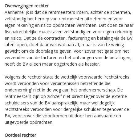
Overwegingen rechter
Aannemelijk is dat de rentmeesters intern, achter de schermen,
zelfstandig het beroep van rentmeester uitoefenen en voor
eigen rekening en risico opdrachten verrichten. Dat doen ze naar
fiscaalrechtelijke maatstaven zelfstandig en voor eigen rekening
en risico. Dat ze de contracten, facturering en betaling via de BV
laten lopen, doet daar wel wat aan af, maar is van te weinig
gewicht om de doorslag te geven. Voor zover het gaat om het
verzenden van de facturen en het ontvangen van de betalingen,
heeft de BV alleen maar opgetreden als kassier.
Volgens de rechter staat de wettelijk voorwaarde 'rechtstreeks
wordt verbonden voor verbintenissen betreffende die
onderneming' niet in de weg aan het ondernemerschap. De
rentmeesters zijn op zichzelf niet direct tegenover de externe
schuldeisers van de BV aansprakelijk, maar wel degelijk
rechtstreeks verbonden voor dergelijke schulden tegenover de
BV, voor zover die voortkomen uit door hen aanvaarde en
uitgevoerde opdrachten.
Oordeel rechter