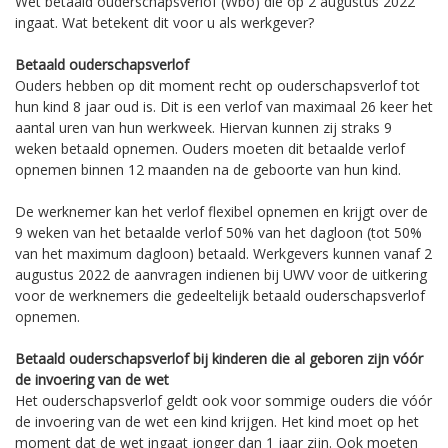
Wet betaald ouderschapsverlof (Wbo) die op 2 augustus 2022
ingaat. Wat betekent dit voor u als werkgever?
Betaald ouderschapsverlof
Ouders hebben op dit moment recht op ouderschapsverlof tot
hun kind 8 jaar oud is. Dit is een verlof van maximaal 26 keer het
aantal uren van hun werkweek. Hiervan kunnen zij straks 9
weken betaald opnemen. Ouders moeten dit betaalde verlof
opnemen binnen 12 maanden na de geboorte van hun kind.
De werknemer kan het verlof flexibel opnemen en krijgt over de
9 weken van het betaalde verlof 50% van het dagloon (tot 50%
van het maximum dagloon) betaald. Werkgevers kunnen vanaf 2
augustus 2022 de aanvragen indienen bij UWV voor de uitkering
voor de werknemers die gedeeltelijk betaald ouderschapsverlof
opnemen.
Betaald ouderschapsverlof bij kinderen die al geboren zijn vóór
de invoering van de wet
Het ouderschapsverlof geldt ook voor sommige ouders die vóór
de invoering van de wet een kind krijgen. Het kind moet op het
moment dat de wet ingaat jonger dan 1 jaar zijn. Ook moeten