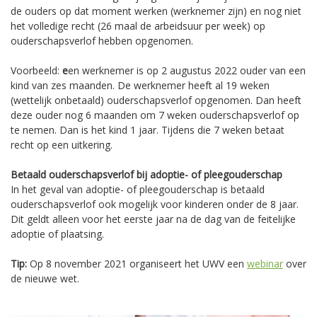
de ouders op dat moment werken (werknemer zijn) en nog niet
het volledige recht (26 maal de arbeidsuur per week) op
ouderschapsverlof hebben opgenomen.
Voorbeeld:
e
en werknemer is op 2 augustus 2022 ouder van een
kind van zes maanden. De werknemer heeft al 19 weken
(wettelijk onbetaald) ouderschapsverlof opgenomen. Dan heeft
deze ouder nog 6 maanden om 7 weken ouderschapsverlof op
te nemen. Dan is het kind 1 jaar. Tijdens die 7 weken betaat
recht op een uitkering.
Betaald ouderschapsverlof bij adoptie- of pleegouderschap
In het geval van adoptie- of pleegouderschap is betaald
ouderschapsverlof ook mogelijk voor kinderen onder de 8 jaar.
Dit geldt alleen voor het eerste jaar na de dag van de feitelijke
adoptie of plaatsing.
Tip:
Op 8 november 2021 organiseert het UWV een
webinar
over
de nieuwe wet.