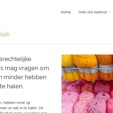
Home
Over ons kantoor
zaak
srechtelijke
ers mag vragen om
wn minder hebben
te halen.
n, hebben recht op
ven ze niet in te halen. De