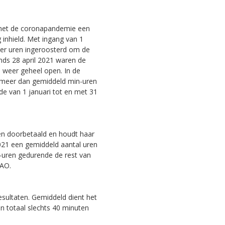
 met de coronapandemie een
 inhield. Met ingang van 1
er uren ingeroosterd om de
inds 28 april 2021 waren de
 weer geheel open. In de
 meer dan gemiddeld min-uren
e van 1 januari tot en met 31
en doorbetaald en houdt haar
21 een gemiddeld aantal uren
-uren gedurende de rest van
CAO.
resultaten. Gemiddeld dient het
n totaal slechts 40 minuten