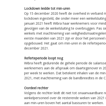
Lockdown leidde tot min-uren
Op 15 december 2020 heeft de overheid in verband
lockdown ingesteld, die onder meer een winkelsluiting
januari 2021 heeft Wibra haar werknemers voor mind
gevolgen van de winkelsluiting te overbruggen. Pas s
winkels met inachtneming van veiligheidsmaatregelen
eerste maanden van 2021 zijn er door het personeel
opgebouwd. Het gaat om min-uren in de referteperiod
december 2021.
Referteperiode loopt nog
Wibra heeft gedurende de gehele periode de salariss
werknemers aan de afspraak om daartegenover in 20
per week te werken. Dat betekent inhalen van de min
2021, met inachtneming van de bandbreedtes in de 
Oordeel rechter
Volgens de rechter leidt dit niet tot onaanvaardbare 
winkelpersoneel over de resterende weken van 2021 i
aan min-uren boven het aantal basisuren te werken.