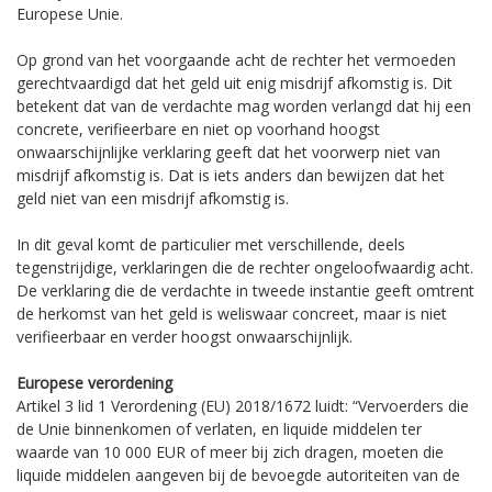
Europese Unie.
Op grond van het voorgaande acht de rechter het vermoeden
gerechtvaardigd dat het geld uit enig misdrijf afkomstig is. Dit
betekent dat van de verdachte mag worden verlangd dat hij een
concrete, verifieerbare en niet op voorhand hoogst
onwaarschijnlijke verklaring geeft dat het voorwerp niet van
misdrijf afkomstig is. Dat is iets anders dan bewijzen dat het
geld niet van een misdrijf afkomstig is.
In dit geval komt de particulier met verschillende, deels
tegenstrijdige, verklaringen die de rechter ongeloofwaardig acht.
De verklaring die de verdachte in tweede instantie geeft omtrent
de herkomst van het geld is weliswaar concreet, maar is niet
verifieerbaar en verder hoogst onwaarschijnlijk.
Europese verordening
Artikel 3 lid 1 Verordening (EU) 2018/1672 luidt: “Vervoerders die
de Unie binnenkomen of verlaten, en liquide middelen ter
waarde van 10 000 EUR of meer bij zich dragen, moeten die
liquide middelen aangeven bij de bevoegde autoriteiten van de