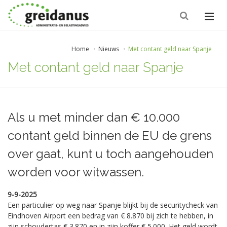
Home
Nieuws
Met contant geld naar Spanje
Met contant geld naar Spanje
Als u met minder dan € 10.000
contant geld binnen de EU de grens
over gaat, kunt u toch aangehouden
worden voor witwassen.
9-9-2025
Een particulier op weg naar Spanje blijkt bij de securitycheck van
Eindhoven Airport een bedrag van € 8.870 bij zich te hebben, in
zijn schoudertas € 3.870 en in zijn koffer € 5.000. Het geld wordt