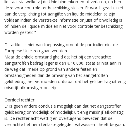
lidstaat via welke zij de Unie binnenkomen of verlaten, en hen
deze voor controle ter beschikking stellen. Er wordt geacht niet
aan de verplichting tot aangifte van liquide middelen te zijn
voldaan indien de verstrekte informatie onjuist of onvolledig is
of indien de liquide middelen niet voor controle ter beschikking
worden gesteld.”
Dit artikel is niet van toepassing omdat de particulier niet de
Europese Unie zou gaan verlaten.
Maar de enkele omstandigheid dat het bij een verdachte
aangetroffen bedrag lager is dan € 10.000, staat er niet aan in
de weg dat, mede op grond van andere feiten en
omstandigheden dan de omvang van het aangetroffen
geldbedrag, het vermoeden ontstaat dat het geldbedrag uit enig
misdrijf afkomstig moet zijn.
Oordeel rechter
Er is geen andere conclusie mogelijk dan dat het aangetroffen
geldbedrag onmiddellijk of middellijk uit enig misdrijf afkomstig
is. De rechter acht wettig en overtuigend bewezen dat de
verdachte het hem tenlastegelegde - witwassen - heeft begaan.