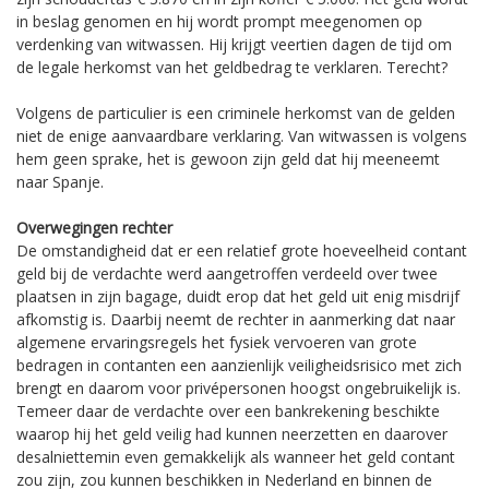
in beslag genomen en hij wordt prompt meegenomen op
verdenking van witwassen. Hij krijgt veertien dagen de tijd om
de legale herkomst van het geldbedrag te verklaren. Terecht?
Volgens de particulier is een criminele herkomst van de gelden
niet de enige aanvaardbare verklaring. Van witwassen is volgens
hem geen sprake, het is gewoon zijn geld dat hij meeneemt
naar Spanje.
Overwegingen rechter
De omstandigheid dat er een relatief grote hoeveelheid contant
geld bij de verdachte werd aangetroffen verdeeld over twee
plaatsen in zijn bagage, duidt erop dat het geld uit enig misdrijf
afkomstig is. Daarbij neemt de rechter in aanmerking dat naar
algemene ervaringsregels het fysiek vervoeren van grote
bedragen in contanten een aanzienlijk veiligheidsrisico met zich
brengt en daarom voor privépersonen hoogst ongebruikelijk is.
Temeer daar de verdachte over een bankrekening beschikte
waarop hij het geld veilig had kunnen neerzetten en daarover
desalniettemin even gemakkelijk als wanneer het geld contant
zou zijn, zou kunnen beschikken in Nederland en binnen de