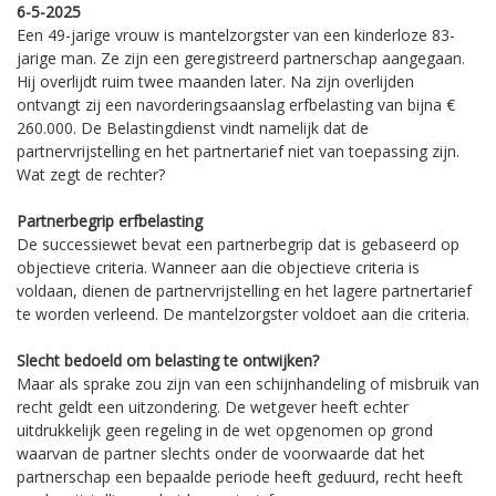
6-5-2025
Een 49-jarige vrouw is mantelzorgster van een kinderloze 83-
jarige man. Ze zijn een geregistreerd partnerschap aangegaan.
Hij overlijdt ruim twee maanden later. Na zijn overlijden
ontvangt zij een navorderingsaanslag erfbelasting van bijna €
260.000. De Belastingdienst vindt namelijk dat de
partnervrijstelling en het partnertarief niet van toepassing zijn.
Wat zegt de rechter?
Partnerbegrip erfbelasting
De successiewet bevat een partnerbegrip dat is gebaseerd op
objectieve criteria. Wanneer aan die objectieve criteria is
voldaan, dienen de partnervrijstelling en het lagere partnertarief
te worden verleend. De mantelzorgster voldoet aan die criteria.
Slecht bedoeld om belasting te ontwijken?
Maar als sprake zou zijn van een schijnhandeling of misbruik van
recht geldt een uitzondering. De wetgever heeft echter
uitdrukkelijk geen regeling in de wet opgenomen op grond
waarvan de partner slechts onder de voorwaarde dat het
partnerschap een bepaalde periode heeft geduurd, recht heeft