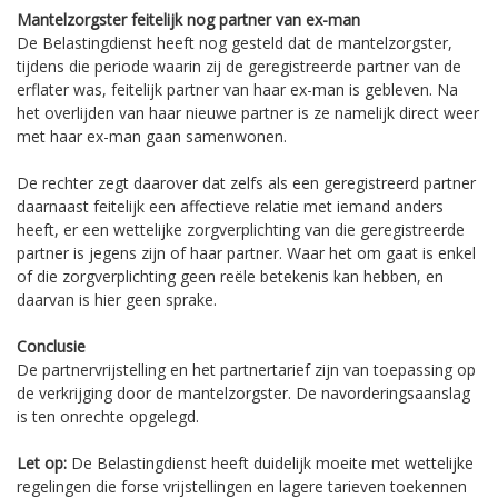
Mantelzorgster feitelijk nog partner van ex-man
De Belastingdienst heeft nog gesteld dat de mantelzorgster,
tijdens die periode waarin zij de geregistreerde partner van de
erflater was, feitelijk partner van haar ex-man is gebleven. Na
het overlijden van haar nieuwe partner is ze namelijk direct weer
met haar ex-man gaan samenwonen.
De rechter zegt daarover dat zelfs als een geregistreerd partner
daarnaast feitelijk een affectieve relatie met iemand anders
heeft, er een wettelijke zorgverplichting van die geregistreerde
partner is jegens zijn of haar partner. Waar het om gaat is enkel
of die zorgverplichting geen reële betekenis kan hebben, en
daarvan is hier geen sprake.
Conclusie
De partnervrijstelling en het partnertarief zijn van toepassing op
de verkrijging door de mantelzorgster. De navorderingsaanslag
is ten onrechte opgelegd.
Let op:
De Belastingdienst heeft duidelijk moeite met wettelijke
regelingen die forse vrijstellingen en lagere tarieven toekennen