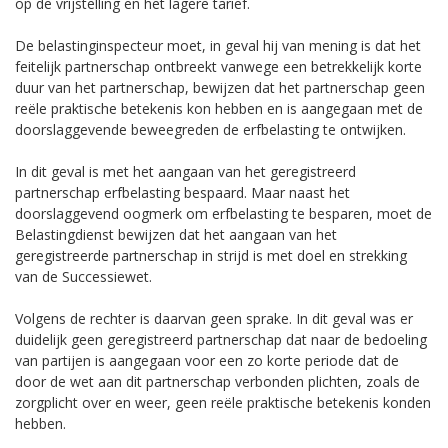
op de vrijstelling en het lagere tarief.
De belastinginspecteur moet, in geval hij van mening is dat het
feitelijk partnerschap ontbreekt vanwege een betrekkelijk korte
duur van het partnerschap, bewijzen dat het partnerschap geen
reële praktische betekenis kon hebben en is aangegaan met de
doorslaggevende beweegreden de erfbelasting te ontwijken.
In dit geval is met het aangaan van het geregistreerd
partnerschap erfbelasting bespaard. Maar naast het
doorslaggevend oogmerk om erfbelasting te besparen, moet de
Belastingdienst bewijzen dat het aangaan van het
geregistreerde partnerschap in strijd is met doel en strekking
van de Successiewet.
Volgens de rechter is daarvan geen sprake. In dit geval was er
duidelijk geen geregistreerd partnerschap dat naar de bedoeling
van partijen is aangegaan voor een zo korte periode dat de
door de wet aan dit partnerschap verbonden plichten, zoals de
zorgplicht over en weer, geen reële praktische betekenis konden
hebben.