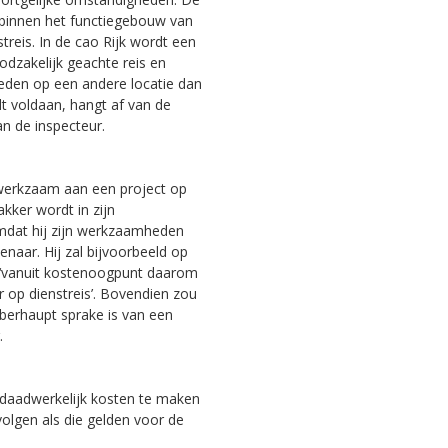
s binnen het functiegebouw van
treis. In de cao Rijk wordt een
odzakelijk geachte reis en
heden op een andere locatie dan
t voldaan, hangt af van de
n de inspecteur.
 werkzaam aan een project op
ker wordt in zijn
mdat hij zijn werkzaamheden
aar. Hij zal bijvoorbeeld op
 ‘vanuit kostenoogpunt daarom
 op dienstreis’. Bovendien zou
berhaupt sprake is van een
.
s daadwerkelijk kosten te maken
olgen als die gelden voor de