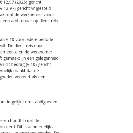
€ 12,97 (2026) gericht
€ 12,97) gericht vrijgesteld
akt dat de werknemer vanuit
s een ambtenaar op dienstreis.
an € 10 voor iedere periode
alt. De dienstreis duurt
e gemeente en de werknemer
eft gemaakt (in een gelegenheid
n dit bedrag (€ 10) gericht
emelijk maakt dat de
gheden verkeert als een
nt in gelijke omstandigheden
eren houdt in dat de
teerd. Dit is aannemelijk als
oortgelijke omstandigheden. De