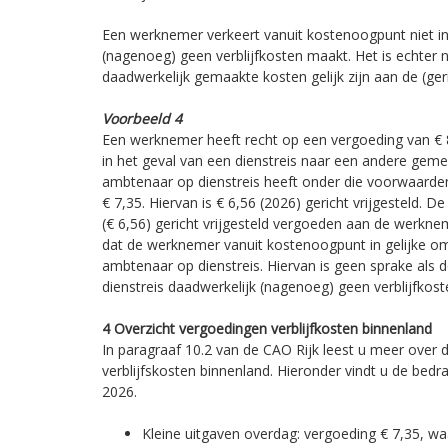
Een werknemer verkeert vanuit kostenoogpunt niet in
(nagenoeg) geen verblijfkosten maakt. Het is echter n
daadwerkelijk gemaakte kosten gelijk zijn aan de (geri
Voorbeeld 4
Een werknemer heeft recht op een vergoeding van € 
in het geval van een dienstreis naar een andere geme
ambtenaar op dienstreis heeft onder die voorwaarde
€ 7,35. Hiervan is € 6,56 (2026) gericht vrijgesteld. 
(€ 6,56) gericht vrijgesteld vergoeden aan de werkne
dat de werknemer vanuit kostenoogpunt in gelijke o
ambtenaar op dienstreis. Hiervan is geen sprake als 
dienstreis daadwerkelijk (nagenoeg) geen verblijfkos
4 Overzicht vergoedingen verblijfkosten binnenland
In paragraaf 10.2 van de CAO Rijk leest u meer over
verblijfskosten binnenland. Hieronder vindt u de bedr
2026.
Kleine uitgaven overdag: vergoeding € 7,35, waa