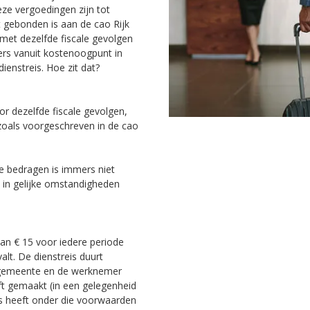
ze vergoedingen zijn tot
t gebonden is aan de cao Rijk
et dezelfde fiscale gevolgen
rs vanuit kostenoogpunt in
enstreis. Hoe zit dat?
 dezelfde fiscale gevolgen,
zoals voorgeschreven in de cao
de bedragen is immers niet
 in gelijke omstandigheden
an € 15 voor iedere periode
alt. De dienstreis duurt
e gemeente en de werknemer
eft gemaakt (in een gelegenheid
is heeft onder die voorwaarden