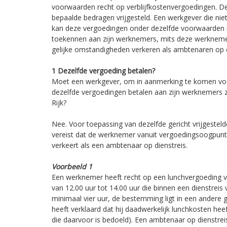
voorwaarden recht op verblijfkostenvergoedingen. De
bepaalde bedragen vrijgesteld. Een werkgever die nie
kan deze vergoedingen onder dezelfde voorwaarden m
toekennen aan zijn werknemers, mits deze werkneme
gelijke omstandigheden verkeren als ambtenaren op di
1 Dezelfde vergoeding betalen?
Moet een werkgever, om in aanmerking te komen voor
dezelfde vergoedingen betalen aan zijn werknemers 
Rijk?
Nee. Voor toepassing van dezelfde gericht vrijgestel
vereist dat de werknemer vanuit vergoedingsoogpunt
verkeert als een ambtenaar op dienstreis.
Voorbeeld 1
Een werknemer heeft recht op een lunchvergoeding v
van 12.00 uur tot 14.00 uur die binnen een dienstreis v
minimaal vier uur, de bestemming ligt in een ander
heeft verklaard dat hij daadwerkelijk lunchkosten he
die daarvoor is bedoeld). Een ambtenaar op dienstre