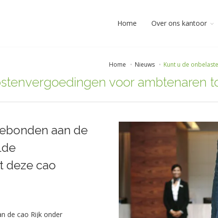
Home
Over ons kantoor
Home
Nieuws
Kunt u de onbelast
fkostenvergoedingen voor ambtenaren 
 gebonden aan de
lde
t deze cao
an de cao Rijk onder