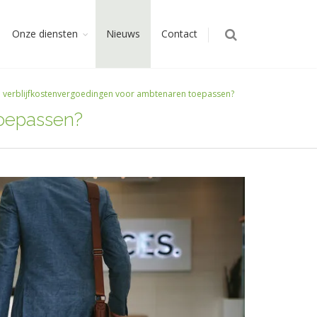
Onze diensten
Nieuws
Contact
e verblijfkostenvergoedingen voor ambtenaren toepassen?
toepassen?