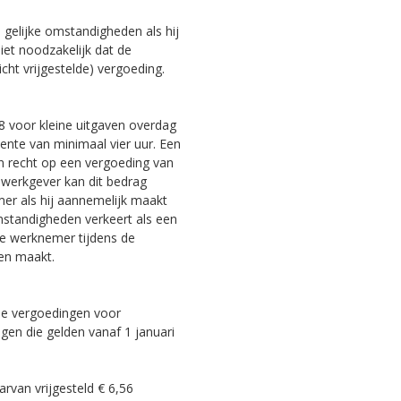
 gelijke omstandigheden als hij
iet noodzakelijk dat de
cht vrijgestelde) vergoeding.
8 voor kleine uitgaven overdag
ente van minimaal vier uur. Een
n recht op een vergoeding van
De werkgever kan dit bedrag
mer als hij aannemelijk maakt
mstandigheden verkeert als een
de werknemer tijdens de
ten maakt.
 de vergoedingen voor
agen die gelden vanaf 1 januari
rvan vrijgesteld € 6,56