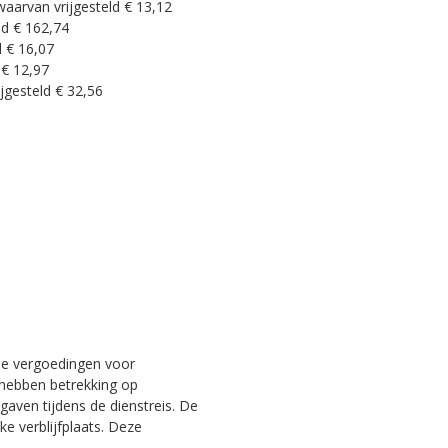
waarvan vrijgesteld € 13,12
ld € 162,74
d € 16,07
 € 12,97
jgesteld € 32,56
 de vergoedingen voor
 hebben betrekking op
gaven tijdens de dienstreis. De
ke verblijfplaats. Deze