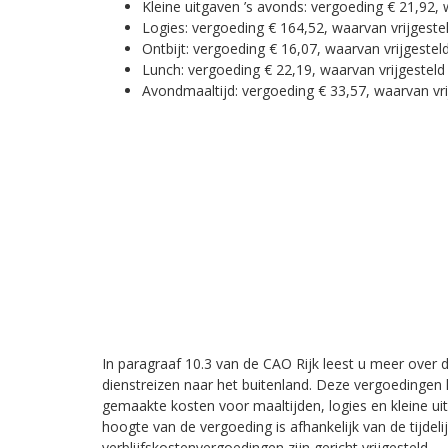
Kleine uitgaven ’s avonds: vergoeding € 21,92, 
Logies: vergoeding € 164,52, waarvan vrijgeste
Ontbijt: vergoeding € 16,07, waarvan vrijgestel
Lunch: vergoeding € 22,19, waarvan vrijgesteld
Avondmaaltijd: vergoeding € 33,57, waarvan vri
In paragraaf 10.3 van de CAO Rijk leest u meer over
dienstreizen naar het buitenland. Deze vergoedingen
gemaakte kosten voor maaltijden, logies en kleine uit
hoogte van de vergoeding is afhankelijk van de tijdelij
verblijfskostenvergoedingen zijn gericht vrijgesteld.