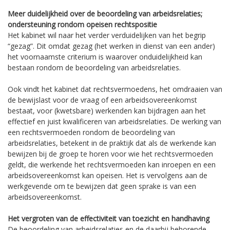
Meer duidelijkheid over de beoordeling van arbeidsrelaties;
ondersteuning rondom opeisen rechtspositie
Het kabinet wil naar het verder verduidelijken van het begrip
“gezag”. Dit omdat gezag (het werken in dienst van een ander)
het voornaamste criterium is waarover onduidelijkheid kan
bestaan rondom de beoordeling van arbeidsrelaties.
Ook vindt het kabinet dat rechtsvermoedens, het omdraaien van
de bewijslast voor de vraag of een arbeidsovereenkomst
bestaat, voor (kwetsbare) werkenden kan bijdragen aan het
effectief en juist kwalificeren van arbeidsrelaties. De werking van
een rechtsvermoeden rondom de beoordeling van
arbeidsrelaties, betekent in de praktijk dat als de werkende kan
bewijzen bij de groep te horen voor wie het rechtsvermoeden
geldt, die werkende het rechtsvermoeden kan inroepen en een
arbeidsovereenkomst kan opeisen. Het is vervolgens aan de
werkgevende om te bewijzen dat geen sprake is van een
arbeidsovereenkomst.
Het vergroten van de effectiviteit van toezicht en handhaving
De beoordeling van arbeidsrelaties en de daarbij behorende