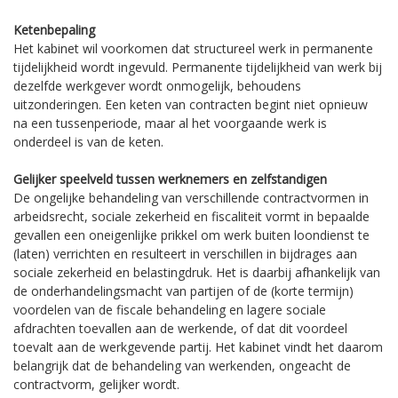
Ketenbepaling
Het kabinet wil voorkomen dat structureel werk in permanente
tijdelijkheid wordt ingevuld. Permanente tijdelijkheid van werk bij
dezelfde werkgever wordt onmogelijk, behoudens
uitzonderingen. Een keten van contracten begint niet opnieuw
na een tussenperiode, maar al het voorgaande werk is
onderdeel is van de keten.
Gelijker speelveld tussen werknemers en zelfstandigen
De ongelijke behandeling van verschillende contractvormen in
arbeidsrecht, sociale zekerheid en fiscaliteit vormt in bepaalde
gevallen een oneigenlijke prikkel om werk buiten loondienst te
(laten) verrichten en resulteert in verschillen in bijdrages aan
sociale zekerheid en belastingdruk. Het is daarbij afhankelijk van
de onderhandelingsmacht van partijen of de (korte termijn)
voordelen van de fiscale behandeling en lagere sociale
afdrachten toevallen aan de werkende, of dat dit voordeel
toevalt aan de werkgevende partij. Het kabinet vindt het daarom
belangrijk dat de behandeling van werkenden, ongeacht de
contractvorm, gelijker wordt.