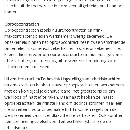
selectie uit de thema’s die in deze zeer uitgebreide brief aan bod
komen.
Oproepcontracten
Oproepcontracten (zoals nulurencontracten en min-
maxcontracten) bieden werknemers weinig zekerheid. De
onzekerheid binnen het oproepcontract heeft twee verschillende
onderdelen: inkomensonzekerheid en roosteronzekerheid. Het
kabinet kiest ervoor om oproepcontracten in hun huidige vorm
af te schaffen, met een nog uit te werken uitzondering voor
scholieren en studenten.
Uitzendcontracten/Terbeschikkingstelling van arbeidskrachten
Uitzendkrachten hebben, naast oproepkrachten en werknemers
met een kort tijdelijk dienstverband, het grootste risico om
werkloos of inactief te raken. Daarnaast hebben ze, naast
oproepkrachten, de minste kans om door te stromen naar een
dienstverband voor onbepaalde tijd. Er komen regels om de
werkzekerheid van uitzendkrachten te verbeteren. Ook komt er
een certificeringsstelsel voor terbeschikkingstelling op de
arbeidsmarkt.