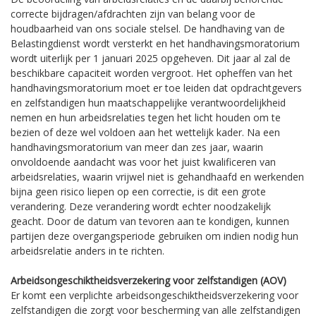
correcte bijdragen/afdrachten zijn van belang voor de
houdbaarheid van ons sociale stelsel. De handhaving van de
Belastingdienst wordt versterkt en het handhavingsmoratorium
wordt uiterlijk per 1 januari 2025 opgeheven. Dit jaar al zal de
beschikbare capaciteit worden vergroot. Het opheffen van het
handhavingsmoratorium moet er toe leiden dat opdrachtgevers
en zelfstandigen hun maatschappelijke verantwoordelijkheid
nemen en hun arbeidsrelaties tegen het licht houden om te
bezien of deze wel voldoen aan het wettelijk kader. Na een
handhavingsmoratorium van meer dan zes jaar, waarin
onvoldoende aandacht was voor het juist kwalificeren van
arbeidsrelaties, waarin vrijwel niet is gehandhaafd en werkenden
bijna geen risico liepen op een correctie, is dit een grote
verandering. Deze verandering wordt echter noodzakelijk
geacht. Door de datum van tevoren aan te kondigen, kunnen
partijen deze overgangsperiode gebruiken om indien nodig hun
arbeidsrelatie anders in te richten.
Arbeidsongeschiktheidsverzekering voor zelfstandigen (AOV)
Er komt een verplichte arbeidsongeschiktheidsverzekering voor
zelfstandigen die zorgt voor bescherming van alle zelfstandigen