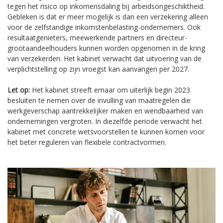
tegen het risico op inkomensdaling bij arbeidsongeschiktheid.
Gebleken is dat er meer mogelijk is dan een verzekering alleen
voor de zelfstandige inkomstenbelasting-ondernemers. Ook
resultaatgenieters, meewerkende partners en directeur-
grootaandeelhouders kunnen worden opgenomen in de kring
van verzekerden. Het kabinet verwacht dat uitvoering van de
verplichtstelling op zijn vroegst kan aanvangen per 2027.
Let op:
Het kabinet streeft ernaar om uiterlijk begin 2023
besluiten te nemen over de invulling van maatregelen die
werkgeverschap aantrekkelijker maken en wendbaarheid van
ondernemingen vergroten. In diezelfde periode verwacht het
kabinet met concrete wetsvoorstellen te kunnen komen voor
het beter reguleren van flexibele contractvormen.