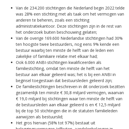
Van de 234.200 stichtingen die Nederland begin 2022 telde
was 28% een stichting met als taak om het vermogen van
anderen te beheren, zoals een stichting
administratiekantoor. Deze stichtingen zijn in de rest van
het onderzoek buiten beschouwing gelaten;
Van de overige 169.600 Nederlandse stichtingen had 30%
ten hoogste twee bestuurders, nog eens 9% kende een
bestuur waarbij ten minste de helft van de leden een
zakelijke of familiaire relatie met elkaar had;
Ook 6.000 ANBI-stichtingen kwalificeerden als
familiestichting, omdat ten minste de helft van het
bestuur aan elkaar gelieerd was; het is bij een ANBI in
beginsel toegestaan dat bestuursleden gelieerd zijn;
De familiestichtingen beschreven in dit onderzoek bezitten
gezamenlijk ten minste € 30,8 miljard vermogen, waarvan
€ 19,0 miljard bij stichtingen waar ten minste de helft van
de bestuursleden aan elkaar gelieerd is en € 12,5 miljard
bij de top 50 stichtingen die in de statuten familieleden
aanwijzen als bestuurslid;
Het gros hiervan (58% tot 97%) bestaat uit
beleggingsvermogen (effecten, aandelenbelangen in