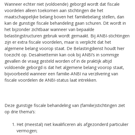
Wanneer echter niet (voldoende) geborgd wordt dat fiscale
voordelen alleen toekomen aan stichtingen die het
maatschappelijke belang boven het familiebelang stellen, dan
kan de gunstige fiscale behandeling gaan schuren. Dit wordt in
het bijzonder zichtbaar wanneer van bepaalde
belastingstructuren gebruik wordt gemaakt. Bij ANBI-stichtingen
zijn er extra fiscale voordelen, maar is verplicht dat het
algemene belang voorop staat. De Belastingdienst houdt hier
toezicht op. Desalniettemin kan ook bij ANBI’s in sommige
gevallen de vraag gesteld worden of in de praktijk altijd
voldoende geborgd is dat het algemene belang voorop staat,
bijvoorbeeld wanneer een familie-ANBI na verzilvering van
fiscale voordelen de ANBI-status laat intrekken.
Deze gunstige fiscale behandeling van (familie)stichtingen ziet
op drie thema’s:
Het (meestal) niet kwalificeren als afgezonderd particulier
vermogen;