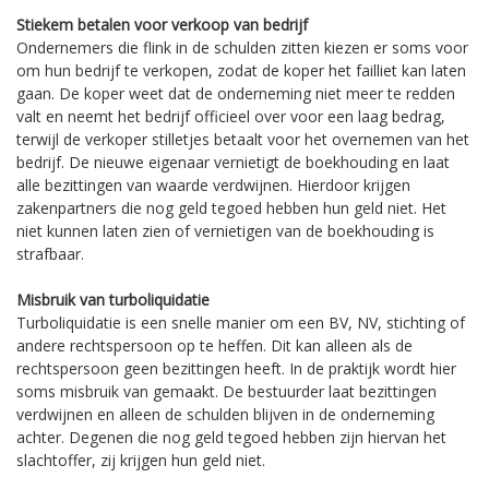
Stiekem betalen voor verkoop van bedrijf
Ondernemers die flink in de schulden zitten kiezen er soms voor
om hun bedrijf te verkopen, zodat de koper het failliet kan laten
gaan. De koper weet dat de onderneming niet meer te redden
valt en neemt het bedrijf officieel over voor een laag bedrag,
terwijl de verkoper stilletjes betaalt voor het overnemen van het
bedrijf. De nieuwe eigenaar vernietigt de boekhouding en laat
alle bezittingen van waarde verdwijnen. Hierdoor krijgen
zakenpartners die nog geld tegoed hebben hun geld niet. Het
niet kunnen laten zien of vernietigen van de boekhouding is
strafbaar.
Misbruik van turboliquidatie
Turboliquidatie is een snelle manier om een BV, NV, stichting of
andere rechtspersoon op te heffen. Dit kan alleen als de
rechtspersoon geen bezittingen heeft. In de praktijk wordt hier
soms misbruik van gemaakt. De bestuurder laat bezittingen
verdwijnen en alleen de schulden blijven in de onderneming
achter. Degenen die nog geld tegoed hebben zijn hiervan het
slachtoffer, zij krijgen hun geld niet.