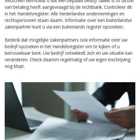
Misschien vermoedt u dat een bepaald bedrijf failliet is of uitstel
van betaling heeft aangevraagd bij de rechtbank. Controleer dit
in het Handelsregister. Alle Nederlandse ondernemingen en
rechtspersonen staan daarin. Informatie over een buitenlandse
zakenpartner kunt u via een buitenlands register opzoeken.
Bedenk dat mogelijke zakenpartners ook informatie over uw
bedrijf opzoeken in het Handelsregister om te kijken of u
betrouwbaar bent. Uw bedrijf ontwikkelt zich en uw situatie kan
veranderen. Check daarom regelmatig of uw eigen inschrijving
nog klopt.