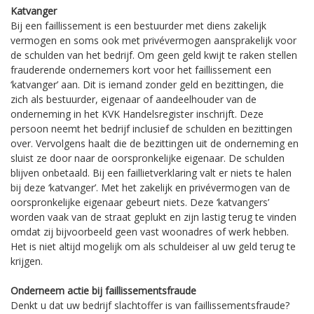
Katvanger
Bij een faillissement is een bestuurder met diens zakelijk
vermogen en soms ook met privévermogen aansprakelijk voor
de schulden van het bedrijf. Om geen geld kwijt te raken stellen
frauderende ondernemers kort voor het faillissement een
‘katvanger’ aan. Dit is iemand zonder geld en bezittingen, die
zich als bestuurder, eigenaar of aandeelhouder van de
onderneming in het KVK Handelsregister inschrijft. Deze
persoon neemt het bedrijf inclusief de schulden en bezittingen
over. Vervolgens haalt die de bezittingen uit de onderneming en
sluist ze door naar de oorspronkelijke eigenaar. De schulden
blijven onbetaald. Bij een faillietverklaring valt er niets te halen
bij deze ‘katvanger’. Met het zakelijk en privévermogen van de
oorspronkelijke eigenaar gebeurt niets. Deze ‘katvangers’
worden vaak van de straat geplukt en zijn lastig terug te vinden
omdat zij bijvoorbeeld geen vast woonadres of werk hebben.
Het is niet altijd mogelijk om als schuldeiser al uw geld terug te
krijgen.
Onderneem actie bij faillissementsfraude
Denkt u dat uw bedrijf slachtoffer is van faillissementsfraude?