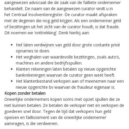
aangewezen advocaat die de zaak van de failliete ondernemer
behandelt. De naam van de aangewezen curator vindt u in
het Centraal Insolventieregister. De curator maakt afspraken
met de degenen die nog geld krijgen. Als een ondernemer geld
of bezittingen uit het zicht van de curator houdt, is dat fraude.
Dit noemen we ‘onttrekking’. Denk hierbij aan:
Het laten verdwijnen van geld door grote contante privé
opnames te doen.
Het weghalen van waardevolle bezittingen, zoals auto’s,
machines en andere bedrijfsspullen.
Klanten rekeningen laten betalen op nieuw opgerichte
bankrekeningen waarvan de curator geen weet heeft.
Het klantenbestand verkopen aan of meenemen naar een
nieuw opgerichte bv waarvan de fraudeur eigenaar is.
Kopen zonder betalen
Oneerlijke ondernemers kopen soms met opzet spullen die ze
niet kunnen betalen. Ze betalen de verkoper niet en verkopen de
goederen snel door. Tegen de tijd dat verkopers hun geld
opeisen en faillissement van de oneerlijke ondernemer
aanvragen, is die verdwenen.