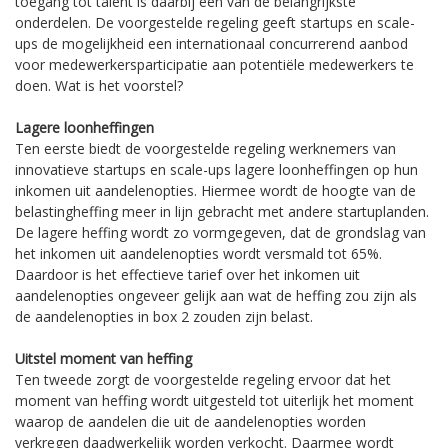
toegang tot talent is daarbij een van de belangrijkste
onderdelen. De voorgestelde regeling geeft startups en scale-
ups de mogelijkheid een internationaal concurrerend aanbod
voor medewerkersparticipatie aan potentiële medewerkers te
doen. Wat is het voorstel?
Lagere loonheffingen
Ten eerste biedt de voorgestelde regeling werknemers van
innovatieve startups en scale-ups lagere loonheffingen op hun
inkomen uit aandelenopties. Hiermee wordt de hoogte van de
belastingheffing meer in lijn gebracht met andere startuplanden.
De lagere heffing wordt zo vormgegeven, dat de grondslag van
het inkomen uit aandelenopties wordt versmald tot 65%.
Daardoor is het effectieve tarief over het inkomen uit
aandelenopties ongeveer gelijk aan wat de heffing zou zijn als
de aandelenopties in box 2 zouden zijn belast.
Uitstel moment van heffing
Ten tweede zorgt de voorgestelde regeling ervoor dat het
moment van heffing wordt uitgesteld tot uiterlijk het moment
waarop de aandelen die uit de aandelenopties worden
verkregen daadwerkelijk worden verkocht. Daarmee wordt