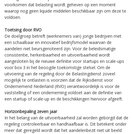
voorkomen dat belasting wordt geheven op een moment
waarop nog geen liquide middelen beschikbaar zijn om deze te
voldoen.
Toetsing door RVO
De doelgroep betreft (werknemers van) jonge bedrijven met
een schaalbaar en innovatief bedrijfsmodel waarvan de
aandelen niet beursgenoteerd zijn. Voor de beleidsmatige
consistentie, herkenbaarheid en uitvoerbaarheid wordt
aangesloten bij de nieuwe definitie voor startups en scale-ups
voor box 3 in het beoogde toekomstige stelsel. Om de
uitvoering van de regeling door de Belastingdienst zoveel
mogelijk te ontlasten is voorzien dat de Rijksdienst voor
Ondernemend Nederland (RVO) verantwoordelijk is voor de
vaststelling of een onderneming voldoet aan de definitie van
een startup of scale-up en de beschikkingen hiervoor afgeeft.
Horizonbepaling zeven jaar
In het belang van de uitvoerbaarheid zal worden geborgd dat de
regeling controleerbaar en handhaafbaar is. Dit betekent onder
meer dat geregeld wordt dat het aandelenbezit niet uit beeld