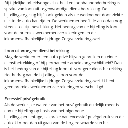
Bij tijdelijke arbeidsongeschiktheid en loopbaanonderbreking is
sprake van loon uit tegenwoordige dienstbetrekking. De
bijtellingsregeling blijft ook gelden als de werknemer door ziekte
niet in de auto kan rijden. De werknemer heeft de auto dan nog
steeds tot zijn beschikking. Het bedrag van de bijtelling is loon
voor de premies werknemersverzekeringen en de
inkomensafhankelijke bijdrage Zorgverzekeringswet.
Loon uit vroegere dienstbetrekking
Mag de werknemer een auto privé blijven gebruiken na einde
dienstbetrekking of bij permanente arbeidsongeschiktheid? Dan
is het bedrag van de bijtelling loon uit vroegere dienstbetrekking.
Het bedrag van de bijtelling is loon voor de
inkomensafhankelijke bijdrage Zorgverzekeringswet. U bent
geen premies werknemersverzekeringen verschuldigd.
Excessief privégebruik
Als de werkelijke waarde van het privégebruik duidelijk meer is
dan de bijtelling op basis van het algemene
bijtellingspercentage, is sprake van excessief privégebruik van de
auto. U moet dan uitgaan van de hogere waarde van het