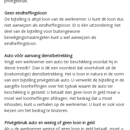
privégebruik.
Geen eindheffingsloon
De bijtelling is altijd loon van de werknemer. U kunt dit loon dus
niet aanwijzen als eindheffingsloon. Er is één uitzondering: het
deel van de bijtelling voor buitengewone
beveiligingsmaatregelen kunt u wel aanwijzen als
eindheffingsloon.
Auto vóór aanvang dienstbetrekking
Krijgt een werknemer een auto ter beschikking voordat hij in
dienst treedt? Dan is dit een voordeel dat voortvloeit uit de
(toekomstige) dienstbetrekking. Het is loon in natura in de vorm
van een bijtelling privégebruik auto. U verwerkt de bijtelling in de
aangifte loonheffingen over het tijdvak waarin de auto ter
beschikking is gesteld. U betaalt dan geen loon in geld maar u
moet wel loonheffingen afdragen. Het bedrag dat u moet
inhouden, kunt u verhalen op de werknemer. U kunt er ook voor
kiezen om het bedrag te bruteren.
Privégebruik auto en weinig of geen loon in geld
Als u de werknemer weinig of geen loon in geld betaalt, moet u