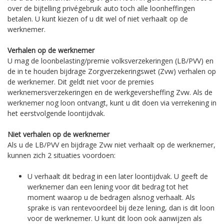
over de bijtelling privégebruik auto toch alle loonheffingen
betalen. U kunt kiezen of u dit wel of niet verhaalt op de
werknemer.
Verhalen op de werknemer
U mag de loonbelasting/premie volksverzekeringen (LB/PVV) en
de in te houden bijdrage Zorgverzekeringswet (Zvw) verhalen op
de werknemer. Dit geldt niet voor de premies
werknemersverzekeringen en de werkgeversheffing Zvw. Als de
werknemer nog loon ontvangt, kunt u dit doen via verrekening in
het eerstvolgende loontijdvak.
Niet verhalen op de werknemer
Als u de LB/PVV en bijdrage Zvw niet verhaalt op de werknemer,
kunnen zich 2 situaties voordoen:
U verhaalt dit bedrag in een later loontijdvak. U geeft de
werknemer dan een lening voor dit bedrag tot het
moment waarop u de bedragen alsnog verhaalt. Als
sprake is van rentevoordeel bij deze lening, dan is dit loon
voor de werknemer. U kunt dit loon ook aanwijzen als