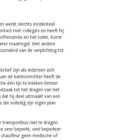
n werkt slechts incidenteel
contact met collega’s en heeft hij
ffieruimte en het toilet. Komt
 meter maatregel. Met andere
onderd van de verplichting tot
tief zijn als iedereen zich
 van de kantonrechter heeft de
ie één lijn te trekken binnen
oodzaak tot het dragen van het
j dat hij deel uitmaakt van een
die volledig zijn eigen plan
transportbus niet te dragen.
e zeer beperkt, veel beperkter
 chauffeur geen medische of