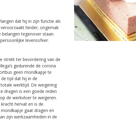
ngen dat hij in zijn functie als
t veroorzaakt hinder, ongemak
e belangen tegenover staan.
ersoonlijke levenssfeer.
ie strekt ter bevordering van de
ollega’s gedurende de corona
portbus geen mondkapje te
e tijd dat hij in de
totale werktijd. De weigering
e dragen is een goede reden
op de werkvloer te weigeren.
kracht hervat en is de
t mondkapje gaat dragen en
g van zijn werkzaamheden in de