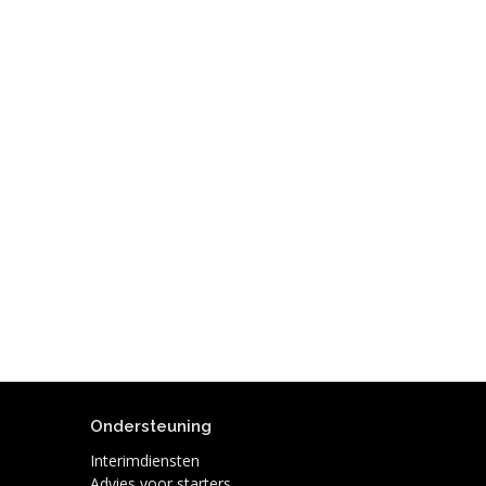
Ondersteuning
Interimdiensten
Advies voor starters