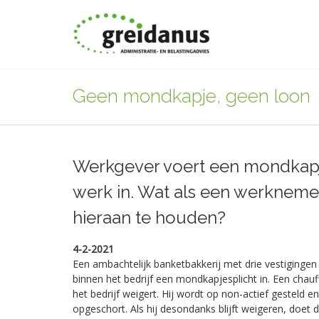
Geen mondkapje, geen loon
Werkgever voert een mondkapj
werk in. Wat als een werknemer
hieraan te houden?
4-2-2021
Een ambachtelijk banketbakkerij met drie vestiginge
binnen het bedrijf een mondkapjesplicht in. Een chau
het bedrijf weigert. Hij wordt op non-actief gesteld e
opgeschort. Als hij desondanks blijft weigeren, doet 