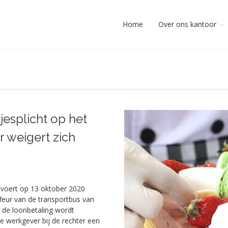
Home
Over ons kantoor
esplicht op het
 weigert zich
n voert op 13 oktober 2020
ffeur van de transportbus van
n de loonbetaling wordt
de werkgever bij de rechter een