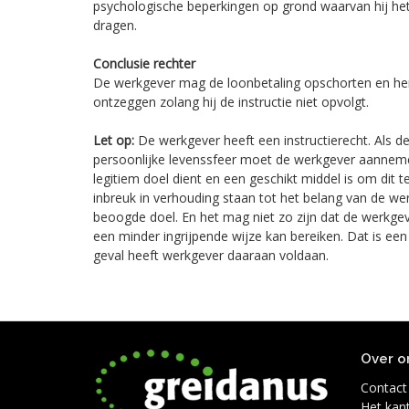
psychologische beperkingen op grond waarvan hij he
dragen.
Conclusie rechter
De werkgever mag de loonbetaling opschorten en he
ontzeggen zolang hij de instructie niet opvolgt.
Let op:
De werkgever heeft een instructierecht. Als de
persoonlijke levenssfeer moet de werkgever aanneme
legitiem doel dient en een geschikt middel is om dit
inbreuk in verhouding staan tot het belang van de wer
beoogde doel. En het mag niet zo zijn dat de werkgeve
een minder ingrijpende wijze kan bereiken. Dat is een b
geval heeft werkgever daaraan voldaan.
Over o
Contact
Het kan