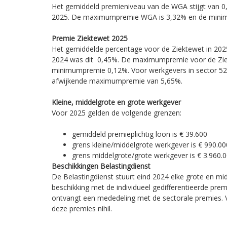
Het gemiddeld premieniveau van de WGA stijgt van 0
2025. De maximumpremie WGA is 3,32% en de mini
Premie Ziektewet 2025
Het gemiddelde percentage voor de Ziektewet in 2025
2024 was dit 0,45%. De maximumpremie voor de Zie
minimumpremie 0,12%. Voor werkgevers in sector 52 ‘
afwijkende maximumpremie van 5,65%.
Kleine, middelgrote en grote werkgever
Voor 2025 gelden de volgende grenzen:
gemiddeld premieplichtig loon is € 39.600
grens kleine/middelgrote werkgever is € 990.00
grens middelgrote/grote werkgever is € 3.960.
Beschikkingen Belastingdienst
De Belastingdienst stuurt eind 2024 elke grote en m
beschikking met de individueel gedifferentieerde prem
ontvangt een mededeling met de sectorale premies. V
deze premies nihil.