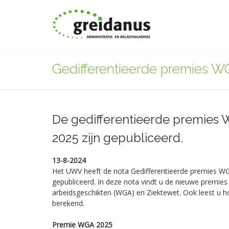
Gedifferentieerde premies W
De gedifferentieerde premies
2025 zijn gepubliceerd.
13-8-2024
Het UWV heeft de nota Gedifferentieerde premies W
gepubliceerd. In deze nota vindt u de nieuwe premies 
arbeidsgeschikten (WGA) en Ziektewet. Ook leest u 
berekend.
Premie WGA 2025