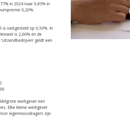
,77% in 2024 naar 0,83% in
mumpremie 0,20%.
 is vastgesteld op 0,50%. In
ktewet is 2,00% en de
Uitzendbedrijven’ geldt een
0
000
iddelgrote werkgever een
ies. Elke kleine werkgever
oor eigenrisicodragers zijn