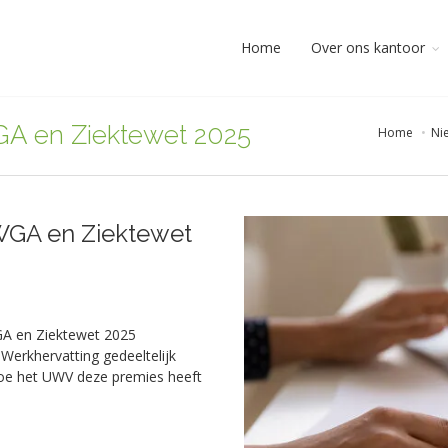
Home
Over ons kantoor
GA en Ziektewet 2025
Home
Ni
 WGA en Ziektewet
GA en Ziektewet 2025
Werkhervatting gedeeltelijk
hoe het UWV deze premies heeft