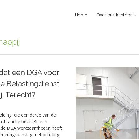
Home
Over ons kantoor
happij
t dat een DGA voor
e Belastingdienst
j. Terecht?
lding, die een derde van de
branche bezit. Bij een
at de DGA werkzaamheden heeft
rderingsaanslag met bijtelling