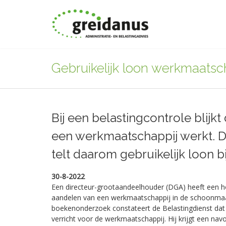
Gebruikelijk loon werkmaatsc
Bij een belastingcontrole blijk
een werkmaatschappij werkt. D
telt daarom gebruikelijk loon bi
30-8-2022
Een directeur-grootaandeelhouder (DGA) heeft een ho
aandelen van een werkmaatschappij in de schoonmaak
boekenonderzoek constateert de Belastingdienst d
verricht voor de werkmaatschappij. Hij krijgt een navo