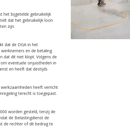
 het bijgetelde gebruikelijk
elt dat het gebruikelijk loon
en zijn.
kt dat de DGA in het
e werknemers en de betaling
 dat dit niet klopt. Volgens de
d om eventuele onjuistheden in
enst en heeft dat destijds
 werkzaamheden heeft verricht
nregeling terecht is toegepast.
.000 worden gesteld, tenzij de
dat de Belastingdienst de
t de rechter of dit bedrag te