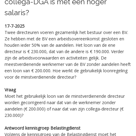
collega-DGA is met een hoger
salaris?
17-7-2025
Twee directeuren voeren gezamenlijk het bestuur over een BV.
Ze hebben met de BV een arbeidsovereenkomst gesloten en
houden ieder 50% van de aandelen. Het loon van de ene
directeur is € 230.000, dat van de andere is € 190.000. Verder
zijn de arbeidsvoorwaarden en activiteiten gelijk. De
meestverdienende werknemer van de BV zonder aandelen heeft
een loon van € 200.000. Hoe werkt de gebruikelijk loonregeling
voor de minstverdienende directeur?
Vraag
Moet het gebruikelijk loon van de minstverdienende directeur
worden gecorrigeerd naar dat van de werknemer zonder
aandelen (€ 200.000) of naar dat van zijn collega-directeur (€
230.000)?
Antwoord kennisgroep Belastingdienst
Volgens de kennisgroep van de Belastingdienst moet het