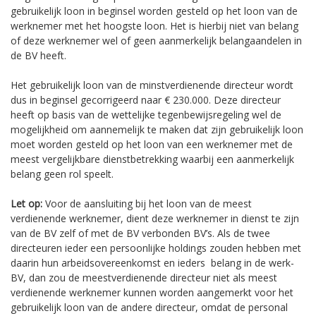
gebruikelijk loon in beginsel worden gesteld op het loon van de
werknemer met het hoogste loon. Het is hierbij niet van belang
of deze werknemer wel of geen aanmerkelijk belangaandelen in
de BV heeft.
Het gebruikelijk loon van de minstverdienende directeur wordt
dus in beginsel gecorrigeerd naar € 230.000. Deze directeur
heeft op basis van de wettelijke tegenbewijsregeling wel de
mogelijkheid om aannemelijk te maken dat zijn gebruikelijk loon
moet worden gesteld op het loon van een werknemer met de
meest vergelijkbare dienstbetrekking waarbij een aanmerkelijk
belang geen rol speelt.
Let op:
Voor de aansluiting bij het loon van de meest
verdienende werknemer, dient deze werknemer in dienst te zijn
van de BV zelf of met de BV verbonden BV’s. Als de twee
directeuren ieder een persoonlijke holdings zouden hebben met
daarin hun arbeidsovereenkomst en ieders belang in de werk-
BV, dan zou de meestverdienende directeur niet als meest
verdienende werknemer kunnen worden aangemerkt voor het
gebruikelijk loon van de andere directeur, omdat de personal