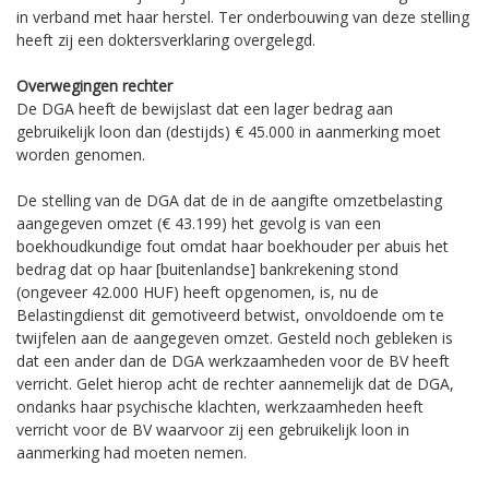
in verband met haar herstel. Ter onderbouwing van deze stelling
heeft zij een doktersverklaring overgelegd.
Overwegingen rechter
De DGA heeft de bewijslast dat een lager bedrag aan
gebruikelijk loon dan (destijds) € 45.000 in aanmerking moet
worden genomen.
De stelling van de DGA dat de in de aangifte omzetbelasting
aangegeven omzet (€ 43.199) het gevolg is van een
boekhoudkundige fout omdat haar boekhouder per abuis het
bedrag dat op haar [buitenlandse] bankrekening stond
(ongeveer 42.000 HUF) heeft opgenomen, is, nu de
Belastingdienst dit gemotiveerd betwist, onvoldoende om te
twijfelen aan de aangegeven omzet. Gesteld noch gebleken is
dat een ander dan de DGA werkzaamheden voor de BV heeft
verricht. Gelet hierop acht de rechter aannemelijk dat de DGA,
ondanks haar psychische klachten, werkzaamheden heeft
verricht voor de BV waarvoor zij een gebruikelijk loon in
aanmerking had moeten nemen.