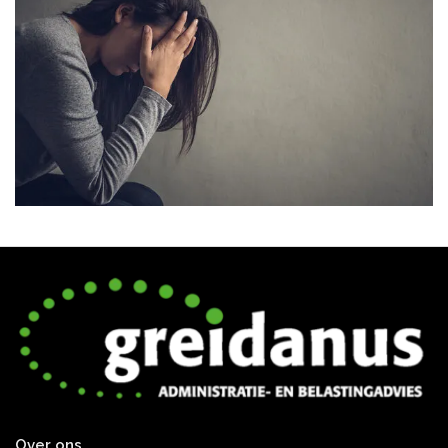
Over ons